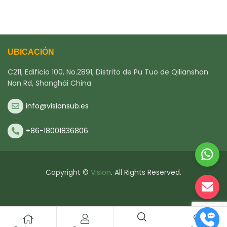
UBICACIÓN
C211, Edificio 100, No.2891, Distrito de Pu Tuo de Qilianshan
Nan Rd, Shanghái China
info@visionsub.es
+86-18001836806
Copyright ©
Vision
. All Rights Reserved.