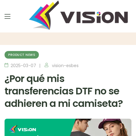
PRODUCT NEWS
2025-03-07
vision-esbes
¿Por qué mis
transferencias DTF no se
adhieren a mi camiseta?