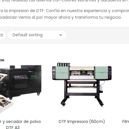
la impresion de DTF. Confía en nuestra experiencia y compromis
ovadoras! Venta al por mayor ahora y transforma tu negocio.
r y secador de polvo
DTF Impresora (60cm)
Fil
DTF A3