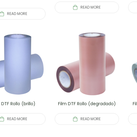
READ MORE
READ MORE
 DTF Rollo (brillo)
Film DTF Rollo (degradado)
Fi
READ MORE
READ MORE