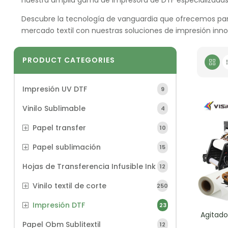
Descubre la tecnología de vanguardia que ofrecemos para 
mercado textil con nuestras soluciones de impresión inn
PRODUCT CATEGORIES
Impresión UV DTF
9
Vinilo Sublimable
4
Papel transfer
10
Papel sublimación
15
Hojas de Transferencia Infusible Ink
12
Vinilo textil de corte
250
Impresión DTF
23
Agitado
Papel Obm Sublitextil
12