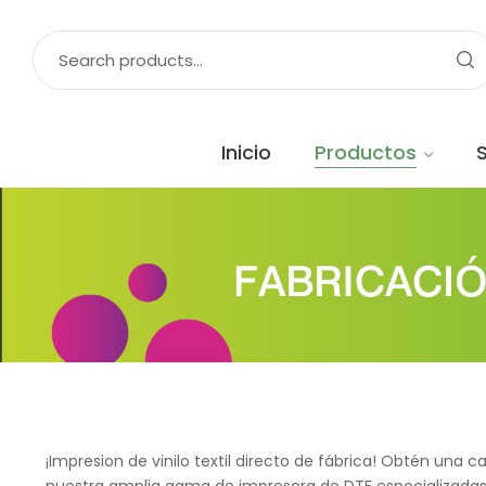
Inicio
Productos
¡Impresion de vinilo textil directo de fábrica! Obtén una
nuestra amplia gama de impresora de DTF especializadas. 