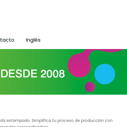
tacto
Inglés
 cada estampado. Simplifica tu proceso de producción con
 prendas personalizadas!