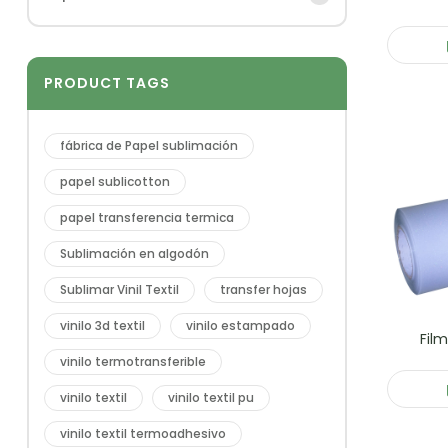
PRODUCT TAGS
fábrica de Papel sublimación
papel sublicotton
papel transferencia termica
Sublimación en algodón
Sublimar Vinil Textil
transfer hojas
vinilo 3d textil
vinilo estampado
Film
vinilo termotransferible
vinilo textil
vinilo textil pu
vinilo textil termoadhesivo