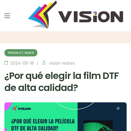
PRODUCT NEWS
2024-05-18
vision-esbes
¿Por qué elegir la film DTF
de alta calidad?