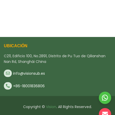
UBICACIÓN
C211, Edificio 100, No.2891, Distrito de Pu Tuo de Qilianshan
Nan Rd, Shanghái China
info@visionsub.es
+86-18001836806
Copyright ©
Vision
. All Rights Reserved.