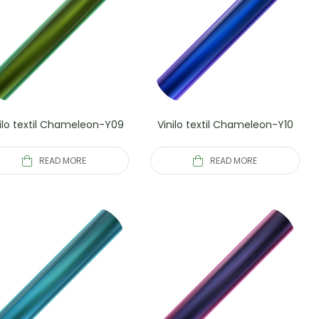
ilo textil Chameleon-Y09
Vinilo textil Chameleon-Y10
READ MORE
READ MORE