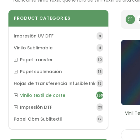
PRODUCT CATEGORIES
Impresión UV DTF
9
Vinilo Sublimable
4
Papel transfer
10
Papel sublimación
15
Hojas de Transferencia Infusible Ink
12
Vinilo textil de corte
250
Impresión DTF
23
Vinil T
Papel Obm Sublitextil
12