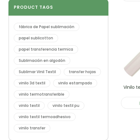
PRODUCT TAGS
fábrica de Papel sublimación
papel sublicotton
papel transferencia termica
Sublimación en algodón
Sublimar Vinil Textil
transfer hojas
vinilo 3d textil
vinilo estampado
Vinilo 
vinilo termotransferible
vinilo textil
vinilo textil pu
vinilo textil termoadhesivo
vinilo transfer