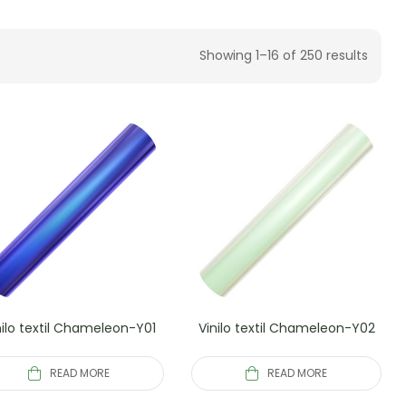
Showing 1–16 of 250 results
nilo textil Chameleon-Y01
Vinilo textil Chameleon-Y02
READ MORE
READ MORE