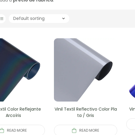
extil Color Reflejante
Vinil Textil Reflectivo Color Pla
Vi
Arcoíris
ta / Gris
READ MORE
READ MORE