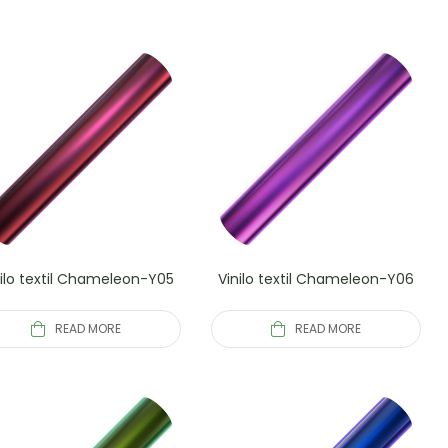
nilo textil Chameleon-Y05
Vinilo textil Chameleon-Y06
READ MORE
READ MORE