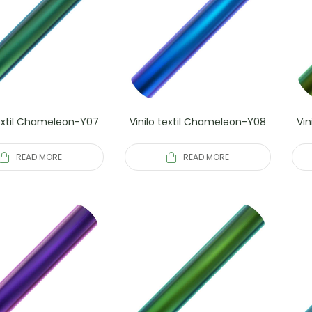
textil Chameleon-Y07
Vinilo textil Chameleon-Y08
Vin
READ MORE
READ MORE