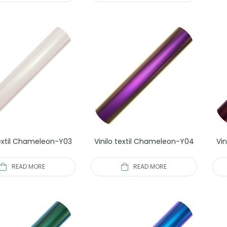
textil Chameleon-Y03
Vinilo textil Chameleon-Y04
Vi
READ MORE
READ MORE