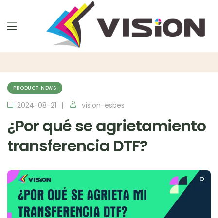
PRODUCT NEWS
2024-08-21
vision-esbes
¿Por qué se agrietamiento
transferencia DTF?