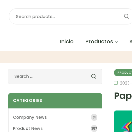
Inicio
Productos
PRODUC
2023-
Pap
CATEGORIES
Company News
31
Product News
357