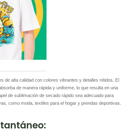
de alta calidad con colores vibrantes y detalles nítidos. El
bsorba de manera rápida y uniforme, lo que resulta en una
 papel de sublimación de secado rápido sea adecuado para
vas, como moda, textiles para el hogar y prendas deportivas.
stantáneo: