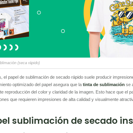
blimación (seca rápido)
 el papel de sublimación de secado rápido suele producir impresiones 
miento optimizado del papel asegura que la
tinta de sublimación
se a
te reproducción del color y claridad de la imagen. Esto hace que el
iones que requieren impresiones de alta calidad y visualmente atracti
el sublimación de secado in