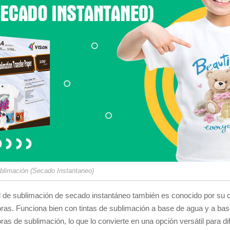
blimación (Secado Instantaneo)
l de sublimación de secado instantáneo también es conocido por su c
ras. Funciona bien con tintas de sublimación a base de agua y a base
ras de sublimación, lo que lo convierte en una opción versátil para d