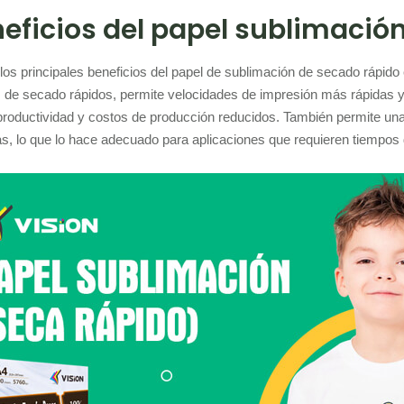
eficios del papel sublimació
los principales beneficios del papel de sublimación de secado rápido e
 de secado rápidos, permite velocidades de impresión más rápidas y 
roductividad y costos de producción reducidos. También permite una
s, lo que lo hace adecuado para aplicaciones que requieren tiempos 