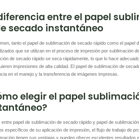
diferencia entre el papel sub
de secado instantáneo
men, tanto el papel de sublimación de secado rápido como el papel 
lizados que se utilizan en el proceso de impresión por sublimación de
ción de secado rápido se seca rápidamente, lo que lo hace adecuado 
uieren impresiones de alta calidad. El papel de sublimación de secad
encia en el manejo y la transferencia de imágenes impresas.
mo elegir el papel sublimaci
tantáneo?
ir entre papel de sublimación de secado rápido y papel de sublimació
tos específicos de su aplicación de impresión, el flujo de trabajo de 
imación tienen sus ventajas y pueden ofrecer excelentes resultados