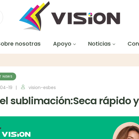
Sobre nosotras
Apoyo
Noticias
Con
T NEWS
04-19
vision-esbes
el sublimación:Seca rápido 