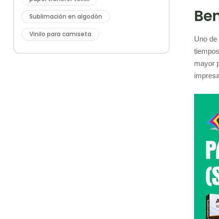
Ben
Sublimación en algodón
Vinilo para camiseta
Uno de 
tiempos
mayor p
impresa