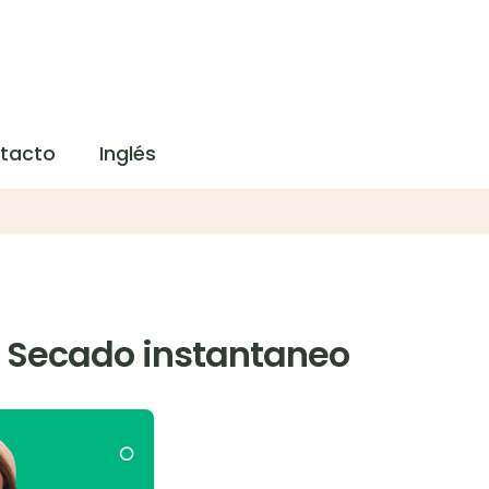
tacto
Inglés
y Secado instantaneo