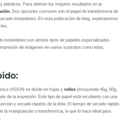
 plásticos. Para obtener los mejores resultados en la
ación
. Dos opciones comunes son el papel de transferencia de
 secado instantáneo. En esta publicación de blog, exploraremos
cios.
ado instantáneo son ambos tipos de papeles especializados
 impresión de imágenes en varios sustratos como telas,
ido:
brica VISION se divide en hojas y
rollos
(incluyendo 45g, 60g,
s de la impresión. Este tipo de papel está recubierto con una
sorción y secado rápidos de la tinta. El tiempo de secado rápido
 la manipulación o transferencia, lo que lo hace ideal para
.