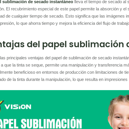
l sublimación de secado instantáneo
lleva el tiempo de secado al s
ón. El recubrimiento especial de este papel permite la absorción y el 
ad de cualquier tiempo de secado. Esto significa que las imágenes i
presión, lo que ahorra tiempo y mejora la eficiencia del flujo de trabaj
tajas del papel sublimación
las principales ventajas del papel de sublimación de secado instantá
 a que la tinta se seque, permite una manipulación y transferencia 
lmente beneficioso en entornos de producción con limitaciones de t
do de la tinta durante la manipulación, lo que resulta en impresiones 