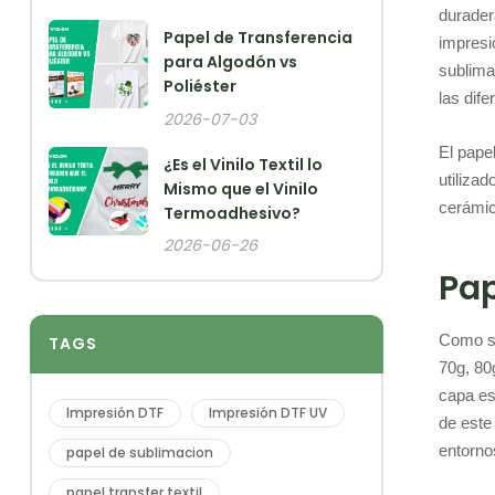
durader
Papel de Transferencia
impresió
para Algodón vs
sublima
Poliéster
las dif
2026-07-03
El pape
¿Es el Vinilo Textil lo
utiliza
Mismo que el Vinilo
cerámic
Termoadhesivo?
2026-06-26
Pap
Como su
TAGS
70g, 80
capa es
Impresión DTF
Impresión DTF UV
de este
entorno
papel de sublimacion
papel transfer textil