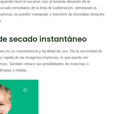
iguiente nivel al secarse casi al instante después de la
secado inmediatos de la tinta de sublimación, eliminando la
mpresas se pueden manipular y transferir de inmediato después
o.
 de secado instantáneo
neo es su conveniencia y facilidad de uso. Sin la necesidad de
más rápida de las imágenes impresas, lo que puede ser
iempo. También reduce las posibilidades de manchas o
limpias y nítidas.