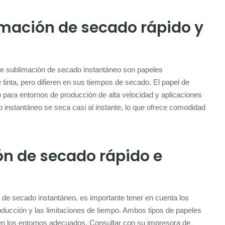
limación de secado rápido y
de sublimación de secado instantáneo son papeles
 tinta, pero difieren en sus tiempos de secado. El papel de
para entornos de producción de alta velocidad y aplicaciones
o instantáneo se seca casi al instante, lo que ofrece comodidad
ón de secado rápido e
n de secado instantáneo, es importante tener en cuenta los
producción y las limitaciones de tiempo. Ambos tipos de papeles
 en los entornos adecuados. Consultar con su impresora de