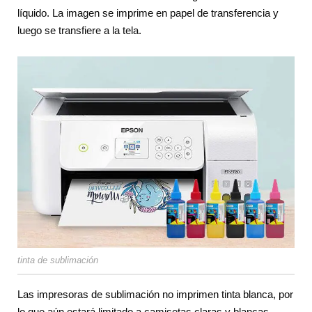
líquido. La imagen se imprime en papel de transferencia y
luego se transfiere a la tela.
tinta de sublimación
Las impresoras de sublimación no imprimen tinta blanca, por
lo que aún estará limitado a camisetas claras y blancas