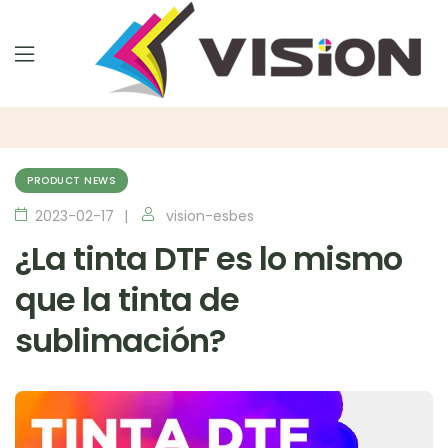
PRODUCT NEWS
2023-02-17
vision-esbes
¿La tinta DTF es lo mismo
que la tinta de
sublimación?