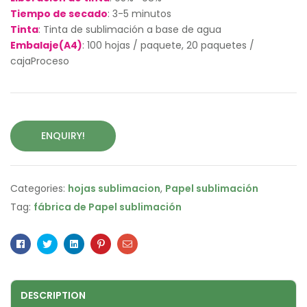
Tiempo de secado
: 3-5 minutos
Tinta
: Tinta de sublimación a base de agua
Embalaje(A4)
: 100 hojas / paquete, 20 paquetes /
cajaProceso
ENQUIRY!
Categories:
hojas sublimacion
,
Papel sublimación
Tag:
fábrica de Papel sublimación
Facebook
Twitter
Linkedin
Pinterest
Email
DESCRIPTION