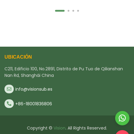
UBICACIÓN
C211, Edificio 100, No.2891, Distrito de Pu Tuo de Qilianshan
Nan Rd, Shanghái China
info@visionsub.es
+86-18001836806
Copyright ©
Vision
. All Rights Reserved.