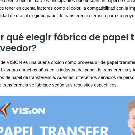
excelente opción para los principiantes que buscan un papel de transf
 tener en cuenta factores como el color, la compatibilidad con la impr
cilidad de uso al elegir un papel de transferencia térmica para su pro
r qué elegir fábrica de papel
oveedor?
a de VISION es una buena opción como
proveedor de papel transfe
. Llevamos muchos años en la industria del papel de transferencia y
os de papel de transferencia. Además, ofrecemos servicios de persona
e transferencia se fabrique según sus requisitos específicos.