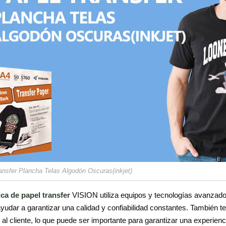
ansfer Plancha Telas Algodón Oscuras(inkjet)
ica de papel transfer
VISION utiliza equipos y tecnologías avanzados
yudar a garantizar una calidad y confiabilidad constantes. También 
o al cliente, lo que puede ser importante para garantizar una experien