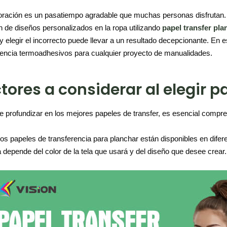
oración es un pasatiempo agradable que muchas personas disfrutan.
n de diseños personalizados en la ropa utilizando
p
apel
t
ransfer
p
la
 y elegir el incorrecto puede llevar a un resultado decepcionante. En
rencia termoadhesivos para cualquier proyecto de manualidades.
tores a considerar al elegir p
e profundizar en los mejores papeles de transfer, es esencial compren
os papeles de transferencia para planchar están disponibles en diferen
ja depende del color de la tela que usará y del diseño que desee crear.