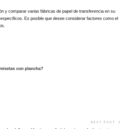
ón y comparar varias fábricas de papel de transferencia en su
específicos. Es posible que desee considerar factores como el
os.
camisetas con plancha?
NEXT POST