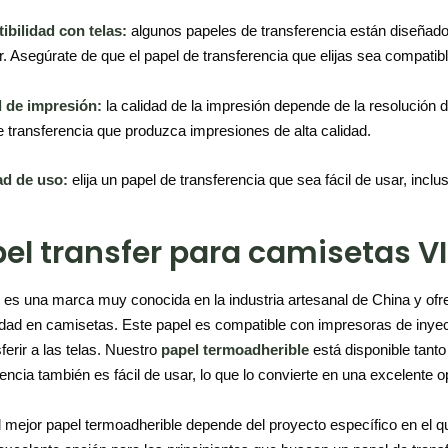
bilidad con telas:
algunos papeles de transferencia están diseñado
er. Asegúrate de que el papel de transferencia que elijas sea compatibl
 de impresión:
la calidad de la impresión depende de la resolución de
e transferencia que produzca impresiones de alta calidad.
ad de uso:
elija un papel de transferencia que sea fácil de usar, inclus
el transfer para camisetas V
es una marca muy conocida en la industria artesanal de China y ofre
lidad en camisetas. Este papel es compatible con impresoras de inyec
ferir a las telas. Nuestro
papel termoadherible
está disponible tant
encia también es fácil de usar, lo que lo convierte en una excelente o
el mejor papel termoadherible depende del proyecto específico en el q