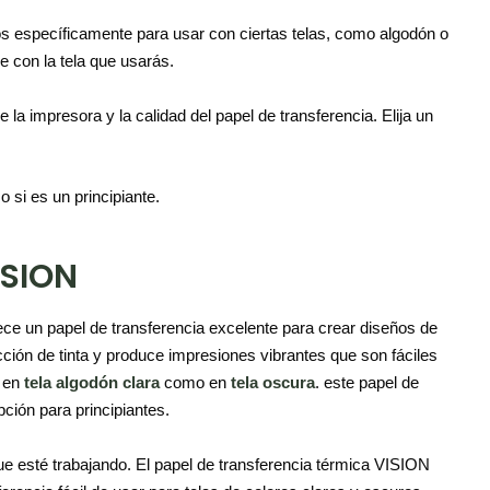
s específicamente para usar con ciertas telas, como algodón o
e con la tela que usarás.
 la impresora y la calidad del papel de transferencia. Elija un
o si es un principiante.
ISION
ce un papel de transferencia excelente para crear diseños de
ción de tinta y produce impresiones vibrantes que son fáciles
o en
tela
a
lgodón
clara
como en
tela oscura
. este papel de
pción para principiantes.
ue esté trabajando. El papel de transferencia térmica VISION