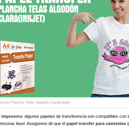
ansfer Plancha Telas Algodón Clara(inkjet)
e impresora:
algunos papeles de transferencia son compatibles con i
resoras láser. Asegúrese de que el
papel transfer para camisetas
q