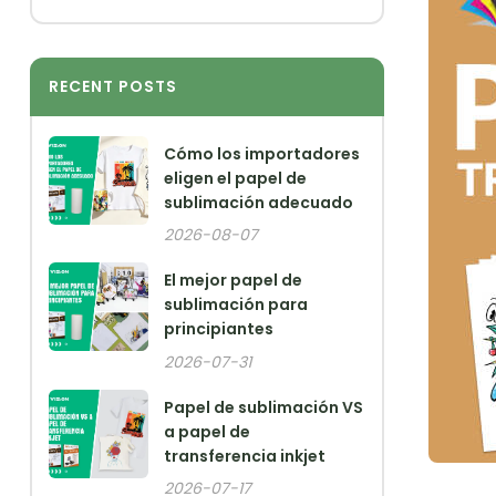
RECENT POSTS
Cómo los importadores
eligen el papel de
sublimación adecuado
2026-08-07
El mejor papel de
sublimación para
principiantes
2026-07-31
Papel de sublimación VS
a papel de
transferencia inkjet
2026-07-17