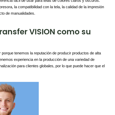
erencia fácil de usar para telas de colores claros y oscuros.
esora, la compatibilidad con la tela, la calidad de la impresión
yecto de manualidades.
 transfer VISION como su
r
porque tenemos la reputación de producir productos de alta
 tenemos experiencia en la producción de una variedad de
lización para clientes globales, por lo que puede hacer que el