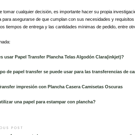
e tomar cualquier decisión, es importante hacer su propia investigaci
ia para asegurarse de que cumplan con sus necesidades y requisitos 
 los tiempos de entrega y las cantidades mínimas de pedido, entre otr
nada:
 usar Papel Transfer Plancha Telas Algodón Clara(inkjet)?
po de papel transfer se puede usar para las transferencias de 
Transfer impresión con Plancha Casera Camisetas Oscuras
tilizar una papel para estampar con plancha?
IOUS POST