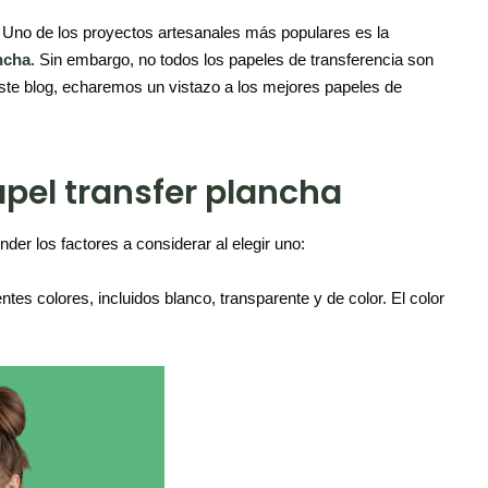
 Uno de los proyectos artesanales más populares es la
ncha
. Sin embargo, no todos los papeles de transferencia son
 este blog, echaremos un vistazo a los mejores papeles de
apel transfer plancha
der los factores a considerar al elegir uno:
tes colores, incluidos blanco, transparente y de color. El color