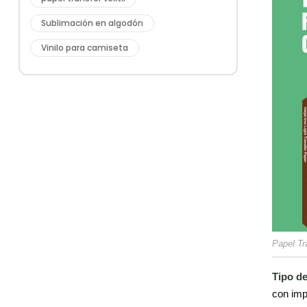
Sublimación en algodón
Vinilo para camiseta
Papel Tr
Tipo d
con imp