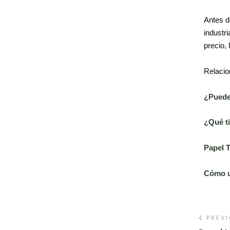
Antes d
industr
precio,
Relacio
¿Puedes
¿Qué ti
Papel 
Cómo u
PREV