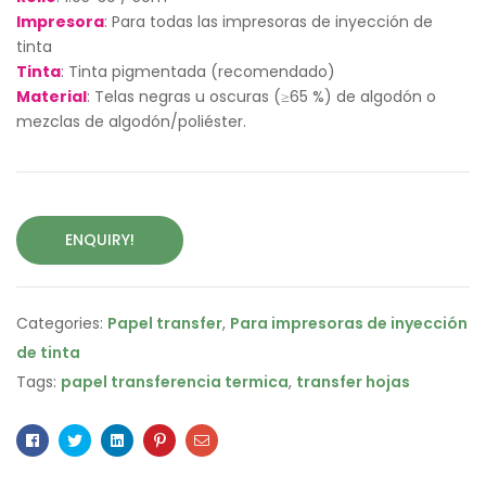
Impresora
: Para todas las impresoras de inyección de
tinta
Tinta
: Tinta pigmentada (recomendado)
Material
: Telas negras u oscuras (≥65 %) de algodón o
mezclas de algodón/poliéster.
ENQUIRY!
Categories:
Papel transfer
,
Para impresoras de inyección
de tinta
Tags:
papel transferencia termica
,
transfer hojas
Facebook
Twitter
Linkedin
Pinterest
Email