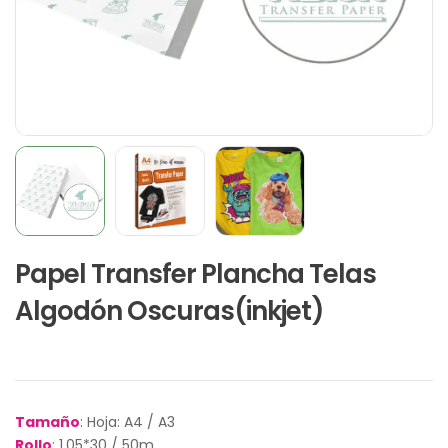
Papel Transfer Plancha Telas
Algodón Oscuras(inkjet)
Tamaño
: Hoja: A4 / A3
Rollo
: 1.05*30 / 50m