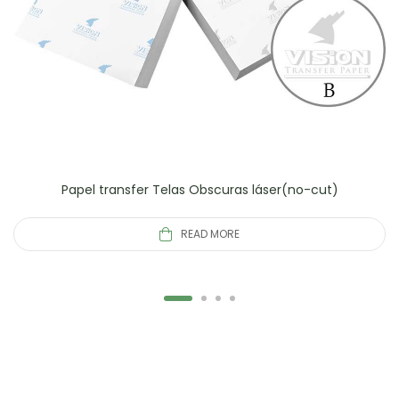
Papel transfer Telas Obscuras láser(no-cut)
READ MORE