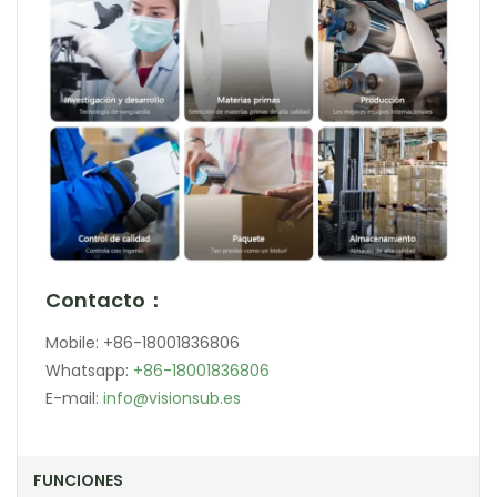
Contacto：
Mobile: +86-18001836806
Whatsapp:
+86-18001836806
E-mail:
info@visionsub.es
FUNCIONES