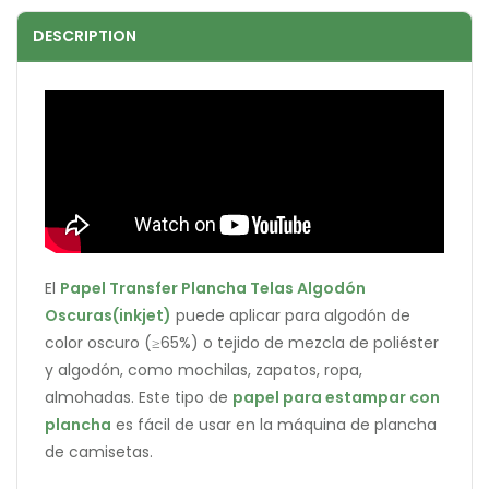
DESCRIPTION
El
Papel Transfer Plancha Telas Algodón
Oscuras(inkjet)
puede aplicar para algodón de
color oscuro (≥65%) o tejido de mezcla de poliéster
y algodón, como mochilas, zapatos, ropa,
almohadas. Este tipo de
papel para estampar con
plancha
es fácil de usar en la máquina de plancha
de camisetas.