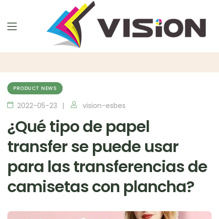
PRODUCT NEWS
2022-05-23
vision-esbes
¿Qué tipo de papel
transfer se puede usar
para las transferencias de
camisetas con plancha?