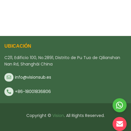
UBICACIÓN
C211, Edificio 100, No.2891, Distrito de Pu Tuo de Qilianshan
Nan Rd, Shanghái China
info@visionsub.es
+86-18001836806
Copyright ©
Vision
. All Rights Reserved.