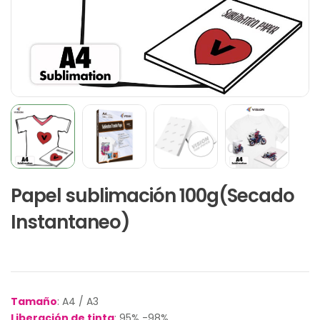
Papel sublimación 100g(Secado
Instantaneo)
Tamaño
: A4 / A3
Liberación de tinta
: 95% -98%