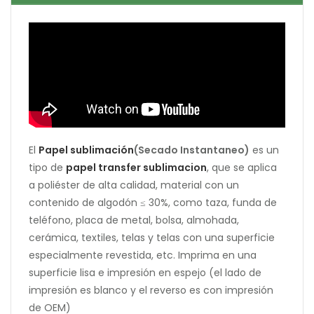
El
Papel sublimación
(Secado Instantaneo)
es un
tipo de
papel transfer sublimacion
, que se aplica
a poliéster de alta calidad, material con un
contenido de algodón ≤ 30%, como taza, funda de
teléfono, placa de metal, bolsa, almohada,
cerámica, textiles, telas y telas con una superficie
especialmente revestida, etc. Imprima en una
superficie lisa e impresión en espejo (el lado de
impresión es blanco y el reverso es con impresión
de OEM)