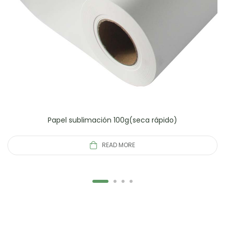
Papel sublimación 100g(seca rápido)
READ MORE