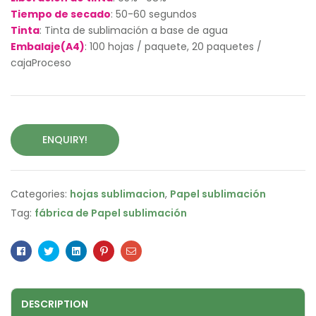
Tiempo de secado
: 50-60 segundos
Tinta
: Tinta de sublimación a base de agua
Embalaje(A4)
: 100 hojas / paquete, 20 paquetes /
cajaProceso
ENQUIRY!
Categories:
hojas sublimacion
,
Papel sublimación
Tag:
fábrica de Papel sublimación
Facebook
Twitter
Linkedin
Pinterest
Email
DESCRIPTION