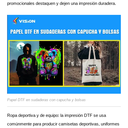
promocionales destaquen y dejen una impresión duradera.
Papel DTF en sudaderas con capucha y bolsas
Ropa deportiva y de equipo: la impresión DTF se usa
comúnmente para producir camisetas deportivas, uniformes