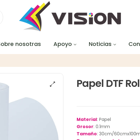
Sobre nosotras
Apoyo
Noticias
Con
Papel DTF Rol
Material
: Papel
Grosor
: 0.1mm
Tamaño
: 30cm/60cmx100