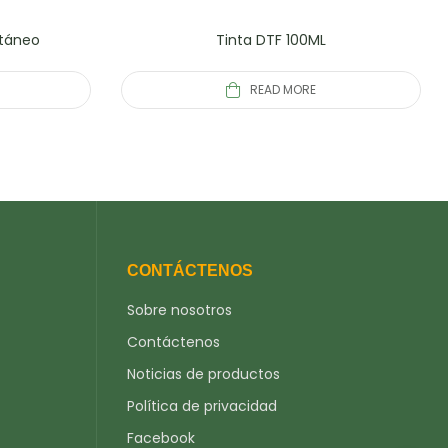
ntáneo
Tinta DTF 100ML
READ MORE
CONTÁCTENOS
Sobre nosotros
Contáctenos
Noticias de productos
Política de privacidad
Facebook