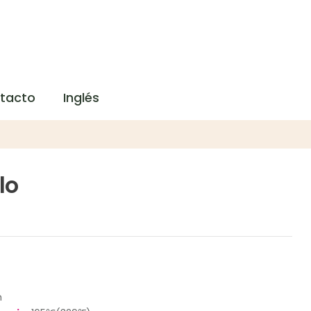
tacto
Inglés
lo
m