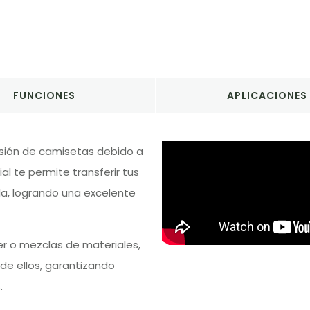
FUNCIONES
APLICACIONES
esión de camisetas debido a
ial te permite transferir tus
la, logrando una excelente
er o mezclas de materiales,
e ellos, garantizando
.