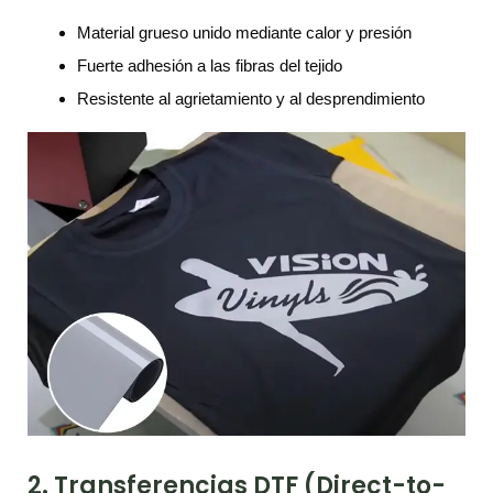
Material grueso unido mediante calor y presión
Fuerte adhesión a las fibras del tejido
Resistente al agrietamiento y al desprendimiento
2. Transferencias DTF (Direct-to-