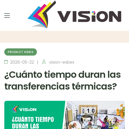
PRODUCT NEWS
2026-05-22
vision-esbes
¿Cuánto tiempo duran las
transferencias térmicas?