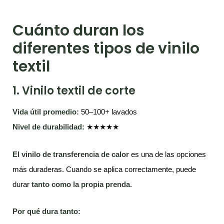
Cuánto duran los
diferentes tipos de vinilo
textil
1. Vinilo textil de corte
Vida útil promedio:
50–100+ lavados
Nivel de durabilidad:
★★★★★
El vinilo de transferencia de calor
es una de las opciones
más duraderas. Cuando se aplica correctamente, puede
durar
tanto como la propia prenda
.
Por qué dura tanto: