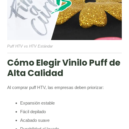
Puff HTV vs HTV Estándar
Cómo Elegir Vinilo Puff de
Alta Calidad
Al comprar puff HTV, las empresas deben priorizar:
Expansión estable
Fácil depilado
Acabado suave
Durabilidad al lavado