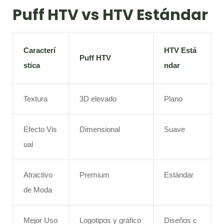
Puff HTV vs HTV Estándar
Caracterí
HTV Está
Puff HTV
stica
ndar
Textura
3D elevado
Plano
Efecto Vis
Dimensional
Suave
ual
Atractivo
Premium
Estándar
de Moda
Mejor Uso
Logotipos y gráfico
Diseños c