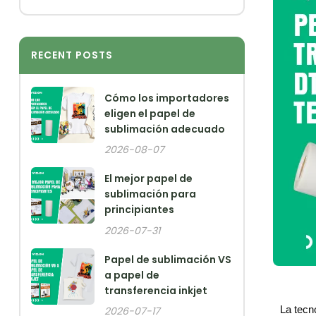
RECENT POSTS
Cómo los importadores
eligen el papel de
sublimación adecuado
2026-08-07
El mejor papel de
sublimación para
principiantes
2026-07-31
Papel de sublimación VS
a papel de
transferencia inkjet
La tecno
2026-07-17