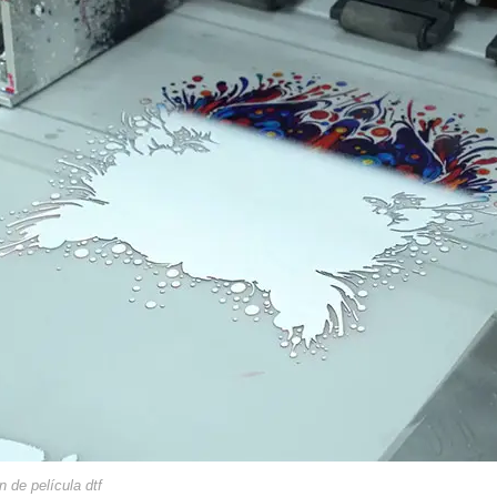
n de película dtf