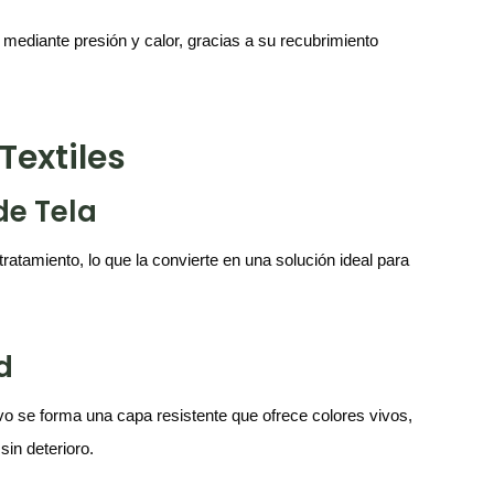
 mediante presión y calor, gracias a su recubrimiento
Textiles
de Tela
ratamiento, lo que la convierte en una solución ideal para
d
sivo se forma una capa resistente que ofrece colores vivos,
sin deterioro.