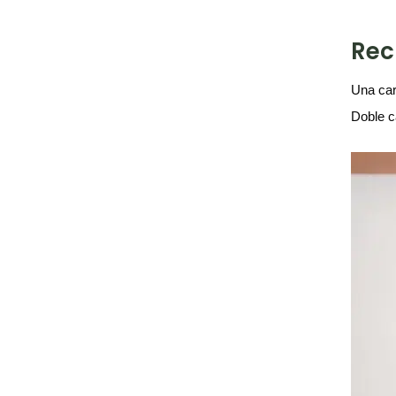
Rec
Una cara
Doble c