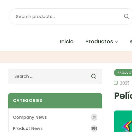
Inicio
Productos
PRODUC
2025-
Pel
CATEGORIES
Company News
31
Product News
358