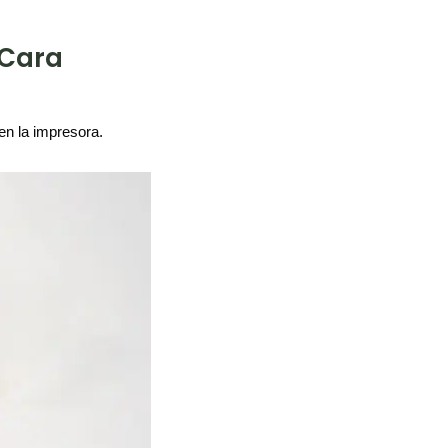
 Cara
en la impresora.