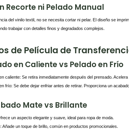
Sin Recorte ni Pelado Manual
ncia del vinilo textil, no se necesita cortar ni pelar. El diseño se impr
endo trabajar con detalles finos y degradados complejos.
os de Película de Transferenc
ado en Caliente vs Pelado en Frío
en caliente: Se retira inmediatamente después del prensado. Acelera e
en frío: Se debe dejar enfriar antes de retirar. Proporciona un acabad
bado Mate vs Brillante
frece un aspecto elegante y suave, ideal para ropa de moda.
te: Añade un toque de brillo, común en productos promocionales.