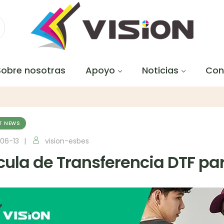
Sobre nosotras
Apoyo
Noticias
Con
T NEWS
06-13
vision-esbes
ícula de Transferencia DTF par