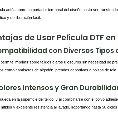
cula actúa como un portador temporal del diseño hasta ser transferido
tico y de liberación fácil.
tajas de Usar Película DTF en 
Compatibilidad con Diversos Tipos 
permite imprimir sobre tejidos claros u oscuros sin necesidad de pret
os como camisetas de algodón, prendas deportivas o bolsas de tela.
Colores Intensos y Gran Durabilida
a queda en la superficie del tejido, y al combinarse con el polvo adhe
 nítidos y excelente resistencia al lavado, soportando hasta 50 ciclos 