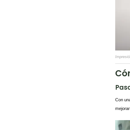
Impresión
Cóm
Paso
Con un
mejorar