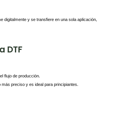
ime digitalmente y se transfiere en una sola aplicación,
ia DTF
l flujo de producción.
o más preciso y es ideal para principiantes.