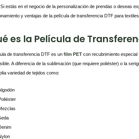
 Si estás en el negocio de la personalización de prendas o deseas e
ionamiento y ventajas de la película de transferencia DTF para textiles
é es la Película de Transferen
cula de transferencia DTF es un
film PET
con recubrimiento especial 
ible. A diferencia de la sublimación (que requiere poliéster) o la ser
lia variedad de tejidos como:
Algodón
Poliéster
Mezclas
Seda
Denim
Nylon