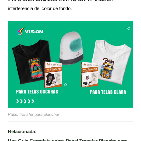
interferencia del color de fondo.
Papel transfer para planchar
Relacionada:
Una Guía Completa sobre Papel Transfer Plancha para