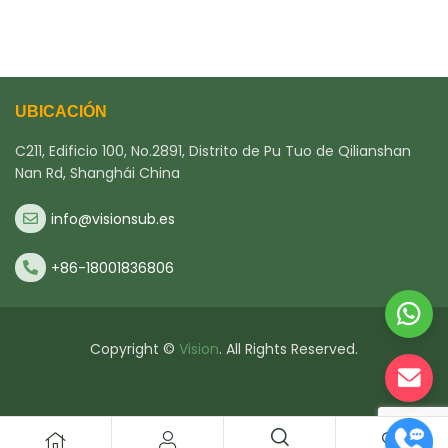
UBICACIÓN
C211, Edificio 100, No.2891, Distrito de Pu Tuo de Qilianshan
Nan Rd, Shanghái China
info@visionsub.es
+86-18001836806
Copyright ©
Vision
. All Rights Reserved.