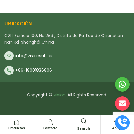
UBICACIÓN
C211, Edificio 100, No.2891, Distrito de Pu Tuo de Qilianshan
Nan Rd, Shanghái China
info@visionsub.es
+86-18001836806
Copyright ©
Vision
. All Rights Reserved.
Search
Productos
Contacto
Apoyo