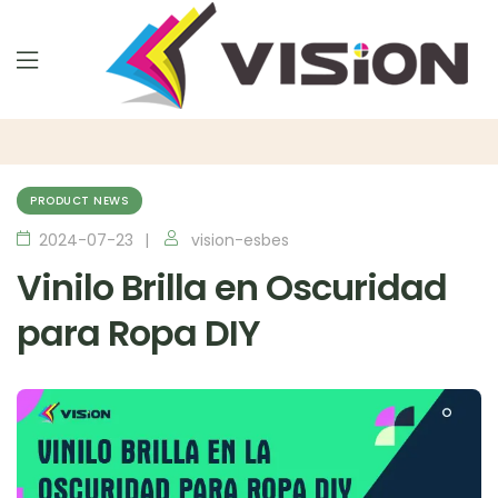
PRODUCT NEWS
2024-07-23
vision-esbes
Vinilo Brilla en Oscuridad
para Ropa DIY