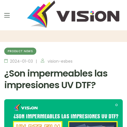
PRODUCT NEWS
2024-01-03
vision-esbes
¿Son impermeables las
impresiones UV DTF?