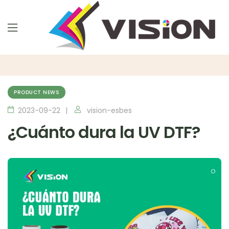
PRODUCT NEWS
2023-09-22
vision-esbes
¿Cuánto dura la UV DTF?