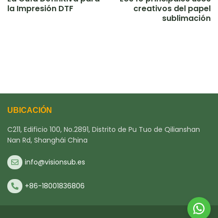
la Impresión DTF
creativos del papel
sublimación
UBICACIÓN
C211, Edificio 100, No.2891, Distrito de Pu Tuo de Qilianshan
Nan Rd, Shanghái China
info@visionsub.es
+86-18001836806