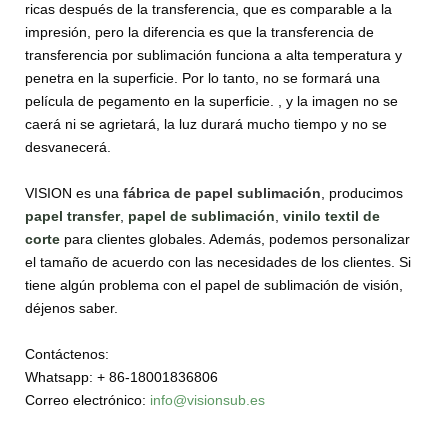
ricas después de la transferencia, que es comparable a la
impresión, pero la diferencia es que la transferencia de
transferencia por sublimación funciona a alta temperatura y
penetra en la superficie. Por lo tanto, no se formará una
película de pegamento en la superficie. , y la imagen no se
caerá ni se agrietará, la luz durará mucho tiempo y no se
desvanecerá.
VISION es una
fábrica de papel sublimación
, producimos
p
apel transfer
,
papel de sublimación
,
v
inilo textil de
corte
para clientes globales. Además, podemos personalizar
el tamaño de acuerdo con las necesidades de los clientes. Si
tiene algún problema con el papel de sublimación de visión,
déjenos saber.
Contáctenos:
Whatsapp: + 86-18001836806
Correo electrónico:
info@visionsub.es