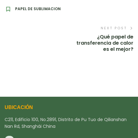
PAPEL DE SUBLIMACION
NEXT POST
¿Qué papel de
transferencia de calor
es el mejor?
UBICACIÓN
C211, Edificio 100, No.2891, Distrito de Pu Tuo de Qilianshan
Nan Rd, Shanghái China