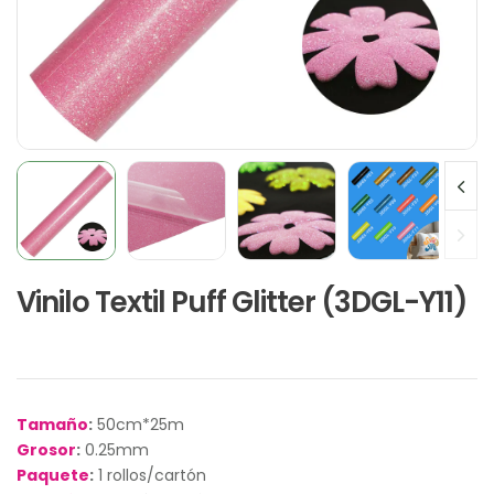
Vinilo Textil Puff Glitter (3DGL-Y11)
Tamaño
:
50cm*25m
Grosor
:
0.25mm
Paquete
:
1 rollos/cartón