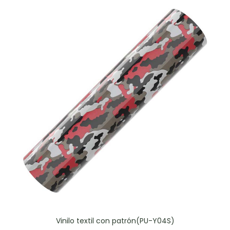
Vinilo textil con patrón(PU-Y04S)