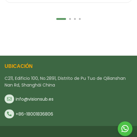
UBICACIÓN
C211, Edificio 100, No.2891, Distrito de Pu Tuo de Qilianshan
Nan Rd, Shanghái China
info@visionsub.es
+86-18001836806