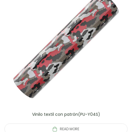
Vinilo textil con patrón(PU-Y04S)
READ MORE