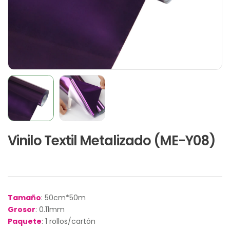
Vinilo Textil Metalizado (ME-Y08)
Tamaño
: 50cm*50m
Grosor
: 0.11mm
Paquete
: 1 rollos/cartón