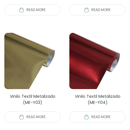
READ MORE
READ MORE
Vinilo Textil Metalizado
Vinilo Textil Metalizado
(ME-Y03)
(ME-Y04)
READ MORE
READ MORE