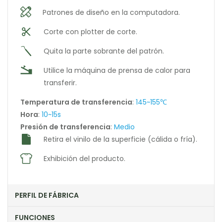
Patrones de diseño en la computadora.
Corte con plotter de corte.
Quita la parte sobrante del patrón.
Utilice la máquina de prensa de calor para
transferir.
Temperatura de transferencia
:
145~155℃
Hora
:
10~15s
Presión de transferencia
:
Medio
Retira el vinilo de la superficie (cálida o fría).
Exhibición del producto.
PERFIL DE FÁBRICA
FUNCIONES