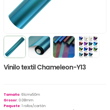
Vinilo textil Chameleon-Y13
Tamaño
: 61cmx50m
Grosor
: 0.08mm
Paquete
: 1 rollos/cartón