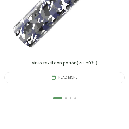
Vinilo textil con patrón(PU-Y03S)
READ MORE