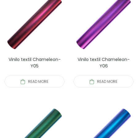
Vinilo textil Chameleon-
Vinilo textil Chameleon-
Y05
Y06
READ MORE
READ MORE