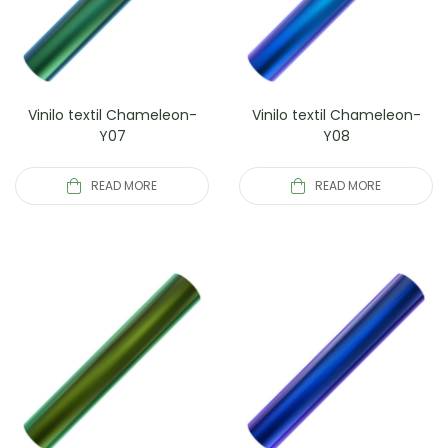
Vinilo textil Chameleon-
Vinilo textil Chameleon-
Y07
Y08
READ MORE
READ MORE