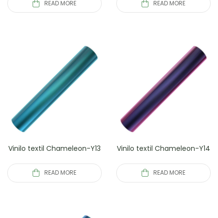
READ MORE
READ MORE
Vinilo textil Chameleon-Y13
Vinilo textil Chameleon-Y14
READ MORE
READ MORE