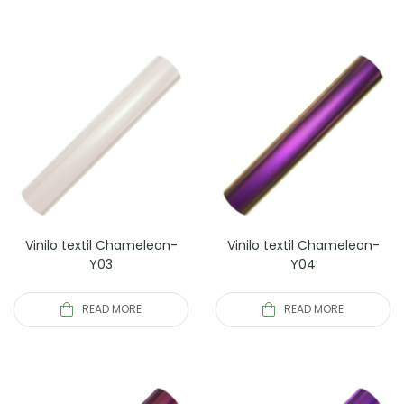
Vinilo textil Chameleon-
Vinilo textil Chameleon-
Y03
Y04
READ MORE
READ MORE