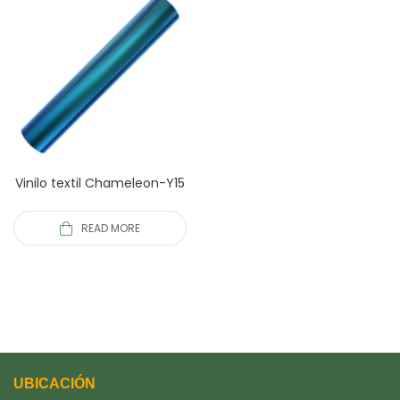
Vinilo textil Chameleon-Y15
READ MORE
UBICACIÓN