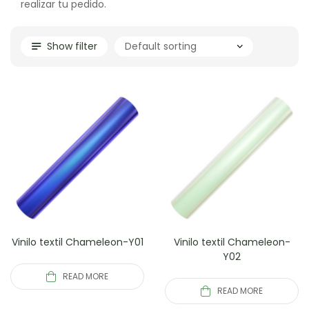
realizar tu pedido.
Show filter
Vinilo textil Chameleon-Y01
Vinilo textil Chameleon-
Y02
READ MORE
READ MORE