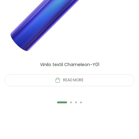
Vinilo textil Chameleon-Y01
READ MORE