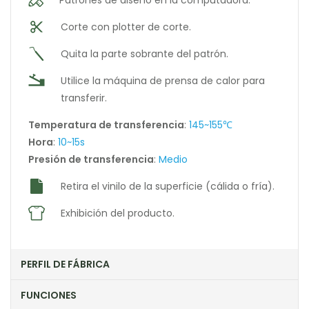
Patrones de diseño en la computadora.
Corte con plotter de corte.
Quita la parte sobrante del patrón.
Utilice la máquina de prensa de calor para
transferir.
Temperatura de transferencia
:
145~155℃
Hora
:
10~15s
Presión de transferencia
:
Medio
Retira el vinilo de la superficie (cálida o fría).
Exhibición del producto.
PERFIL DE FÁBRICA
FUNCIONES