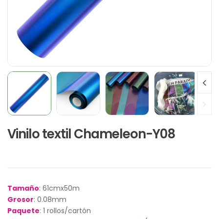
Vinilo textil Chameleon-Y08
Tamaño
: 61cmx50m
Grosor
: 0.08mm
Paquete
: 1 rollos/cartón