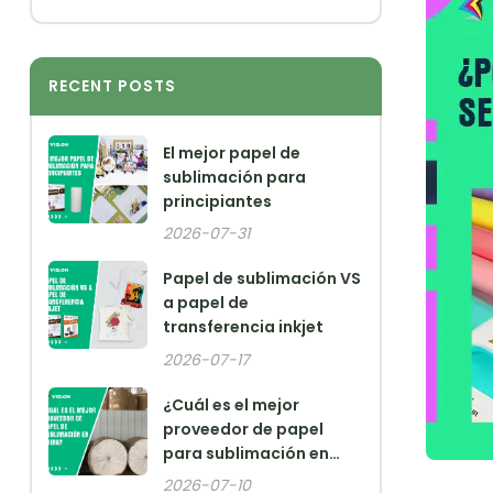
RECENT POSTS
El mejor papel de
sublimación para
principiantes
2026-07-31
Papel de sublimación VS
a papel de
transferencia inkjet
2026-07-17
¿Cuál es el mejor
proveedor de papel
para sublimación en
China?
2026-07-10