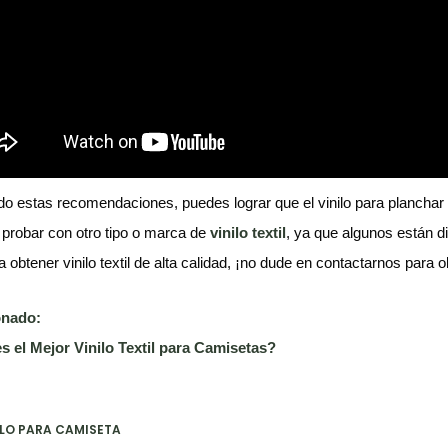
do estas recomendaciones, puedes lograr que el vinilo para planchar s
 probar con otro tipo o marca de
vinilo textil
, ya que algunos están d
a obtener vinilo textil de alta calidad, ¡no dude en contactarnos para
onado:
s el Mejor Vinilo Textil para Camisetas?
ILO PARA CAMISETA