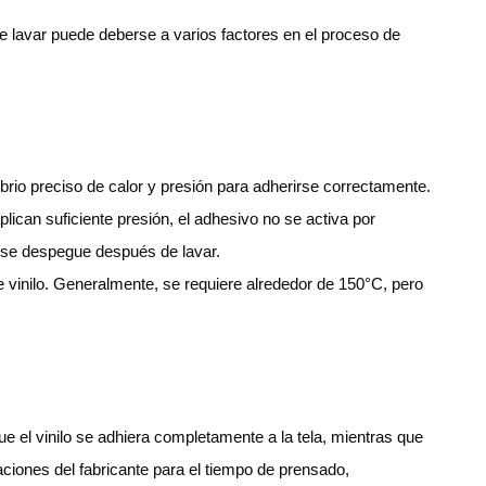
de lavar puede deberse a varios factores en el proceso de
ibrio preciso de calor y presión para adherirse correctamente.
plican suficiente presión, el adhesivo no se activa por
o se despegue después de lavar.
e vinilo. Generalmente, se requiere alrededor de 150°C, pero
 el vinilo se adhiera completamente a la tela, mientras que
iones del fabricante para el tiempo de prensado,