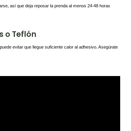
rarse, así que deja reposar la prenda al menos 24-48 horas
s o Teflón
 puede evitar que llegue suficiente calor al adhesivo. Asegúrate