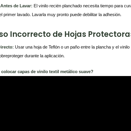
 Antes de Lavar:
El vinilo recién planchado necesita tiempo para cu
el primer lavado. Lavarla muy pronto puede debilitar la adhesión.
Uso Incorrecto de Hojas Protectora
irecto:
Usar una hoja de Teflón o un paño entre la plancha y el vinilo
obreproteger durante la aplicación.
olocar capas de vinilo textil metálico suave?