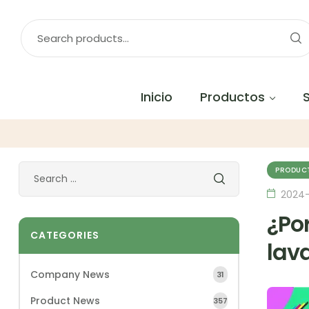
Inicio
Productos
PRODUC
2024-
¿Po
CATEGORIES
lav
Company News
31
Product News
357