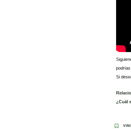
Siguien
podrías
Si dese
Relaci
¿Cuál e
VIN