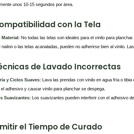
mente unos 10-15 segundos por área.
Compatibilidad con la Tela
 Material:
No todas las telas son ideales para el vinilo para planchar.
 nailon o las telas acanaladas, pueden no adherirse bien al vinilo. La
Técnicas de Lavado Incorrectas
ía y Ciclos Suaves:
Lava las prendas con vinilo en agua fría o tibia
ar el adhesivo y causar vinilo para planchar se despega.
os Suavizantes:
Los suavizantes pueden interferir con el adhesivo de
Omitir el Tiempo de Curado