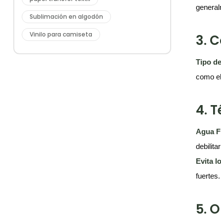
general
Sublimación en algodón
Vinilo para camiseta
3. 
Tipo de
como el
4. 
Agua Fr
debilit
Evita l
fuertes.
5. 