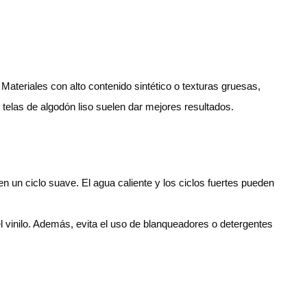
 Materiales con alto contenido sintético o texturas gruesas,
s telas de algodón liso suelen dar mejores resultados.
 en un ciclo suave. El agua caliente y los ciclos fuertes pueden
l vinilo. Además, evita el uso de blanqueadores o detergentes