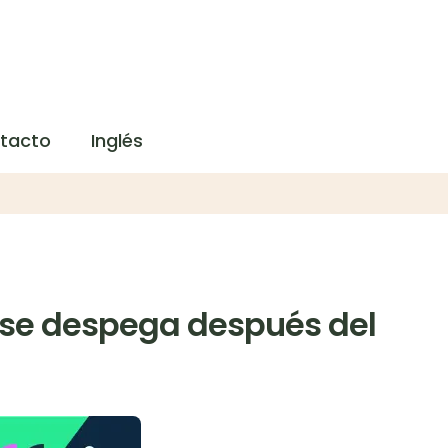
tacto
Inglés
r se despega después del