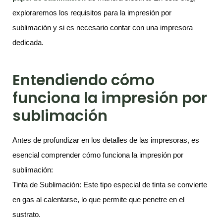
exploraremos los requisitos para la impresión por
sublimación y si es necesario contar con una impresora
dedicada.
Entendiendo cómo
funciona la impresión por
sublimación
Antes de profundizar en los detalles de las impresoras, es
esencial comprender cómo funciona la impresión por
sublimación:
Tinta de Sublimación: Este tipo especial de tinta se convierte
en gas al calentarse, lo que permite que penetre en el
sustrato.