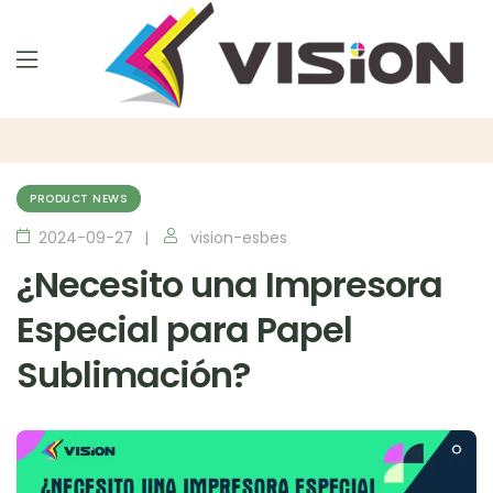
PRODUCT NEWS
2024-09-27
vision-esbes
¿Necesito una Impresora
Especial para Papel
Sublimación?