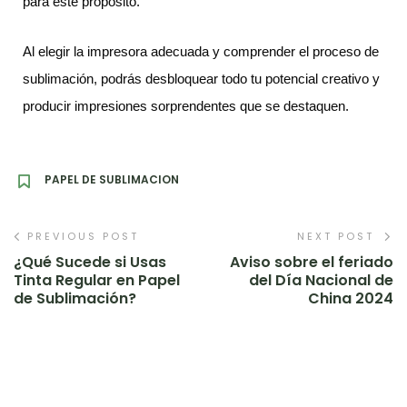
para este propósito.
Al elegir la impresora adecuada y comprender el proceso de
sublimación, podrás desbloquear todo tu potencial creativo y
producir impresiones sorprendentes que se destaquen.
PAPEL DE SUBLIMACION
PREVIOUS POST
NEXT POST
¿Qué Sucede si Usas
Aviso sobre el feriado
Tinta Regular en Papel
del Día Nacional de
de Sublimación?
China 2024