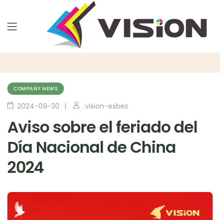
COMPANY NEWS
2024-09-30
vision-esbes
Aviso sobre el feriado del
Día Nacional de China
2024