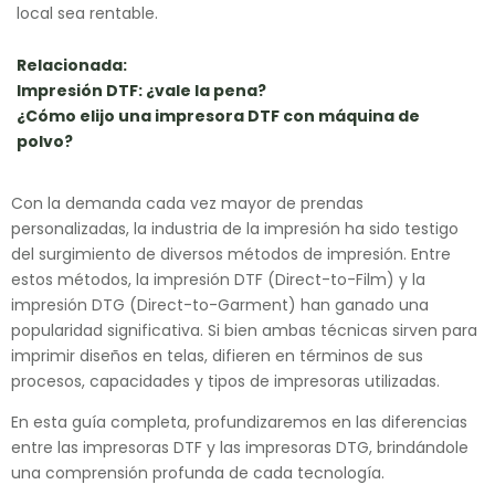
local sea rentable.
Relacionada:
Impresión DTF: ¿vale la pena?
¿Cómo elijo una impresora DTF con máquina de
polvo?
Con la demanda cada vez mayor de prendas
personalizadas, la industria de la impresión ha sido testigo
del surgimiento de diversos métodos de impresión. Entre
estos métodos, la impresión DTF (Direct-to-Film) y la
impresión DTG (Direct-to-Garment) han ganado una
popularidad significativa. Si bien ambas técnicas sirven para
imprimir diseños en telas, difieren en términos de sus
procesos, capacidades y tipos de impresoras utilizadas.
En esta guía completa, profundizaremos en las diferencias
entre las impresoras DTF y las impresoras DTG, brindándole
una comprensión profunda de cada tecnología.