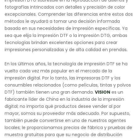
impresión DTG sobresale en la reproducción de diseños y
fotografías intrincados con detalles y precisión de color
excepcionales. Comprender las diferencias entre estos dos
métodos le ayudará a tomar una decisión informada
basada en sus necesidades de impresión específicas. Ya
sea que elija la impresión DTF o la impresión DTG, ambas
tecnologías brindan excelentes opciones para crear
impresiones personalizadas y de alta calidad en prendas.
En los últimos años, la tecnología de impresión DTF se ha
vuelto cada vez más popular en el mercado de la
impresión digital. Por lo tanto, las impresoras DTF y los
consumibles relacionados (como películas, tintas y polvos
DTF) también tienen una gran demanda.
VISION
es un
fabricante líder de China en la industria de la impresión
digital; no importa qué productos desee vender al por
mayor, somos su proveedor más adecuado. Por supuesto,
también puede convertirse en uno de nuestros agentes
locales; le proporcionamos precios de fábrica y pruebas de
muestra gratuitas para que su negocio de distribución