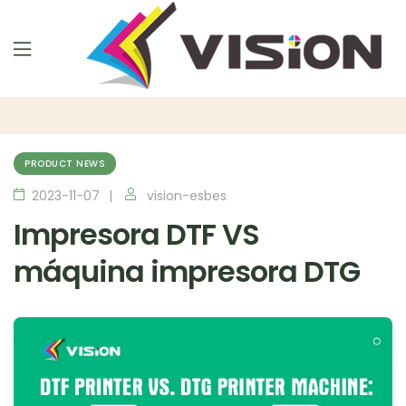
PRODUCT NEWS
2023-11-07
vision-esbes
Impresora DTF VS
máquina impresora DTG