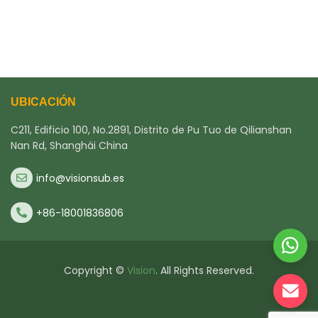
UBICACIÓN
C211, Edificio 100, No.2891, Distrito de Pu Tuo de Qilianshan
Nan Rd, Shanghái China
info@visionsub.es
+86-18001836806
Copyright ©
Vision
. All Rights Reserved.