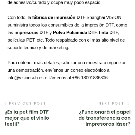
de adhesivo/curado y ocupa muy poco espacio.
Con todo, la
fábrica de impresión DTF
Shanghai VISION
suministra todos los consumibles de la impresión DTF, como
las
impresoras DTF
y
Polvo Poliamida DTF
,
tinta DTF
,
películas PET, etc. Todo respaldado con el más alto nivel de
soporte técnico y de marketing.
Para obtener más detalles, solicitar una muestra u organizar
una demostración, envíenos un correo electrónico a
info@visionsub.es
o llámenos al +86-18001836806
PREVIOUS POST
NEXT POST
¿Es la pet film DTF
¿Funcionará el papel
mejor que el vinilo
de transferencia con
textil?
impresoras láser?