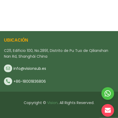
UBICACIÓN
C211, Edificio 100, No.2891, Distrito de Pu Tuo de Qilianshan
Nan Rd, Shanghái China
info@visionsub.es
+86-18001836806
Copyright ©
Vision
. All Rights Reserved.