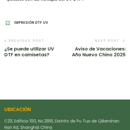
IMPRESIÓN DTF UV
PREVIOUS POST
NEXT POST
¿Se puede utilizar UV
Aviso de Vacaciones:
DTF en camisetas?
Año Nuevo Chino 2025
UBICACIÓN
C211, Edificio 100, No.2891, Distrito de Pu Tuo de Qilianshan
Nan Rd, Shanghái China