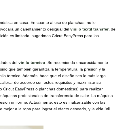
stica en casa. En cuanto al uso de planchas, no lo
ovocará un calentamiento desigual del
vinilo textil transfer
, de
dición es limitada, sugerimos Cricut EasyPress para los
idades del
vinilo termico
. Se recomienda encarecidamente
sino que también garantiza la temperatura, la presión y la
nilo termico. Además, hace que el diseño sea lo más largo
alibrar de acuerdo con estos requisitos y maximizar su
mo Cricut EasyPress o planchas domésticas) para realizar
áquinas profesionales de transferencia de calor. La máquina
sión uniforme. Actualmente, esto es inalcanzable con las
mejor a la ropa para lograr el efecto deseado, y la vida útil