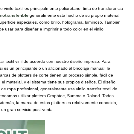
 vinilo textil es principalmente poliuretano, tinta de transferencia
rmotransferible
generalmente está hecho de su propio material
uperficie especiales, como brillo, holograma, luminoso. También
uede usar para diseñar e imprimir a todo color en el vinilo
ar textil vinil de acuerdo con nuestro diseño impreso. Para
es un principiante o un aficionado al bricolaje manual, le
as de plotters de corte tienen un proceso simple, fácil de
el material, y el sistema tiene sus propios diseños. El diseño
de ropa profesional, generalmente usa vinilo transfer textil de
omendamos utilizar plotters Graphtec, Summa o Roland. Todos
 Además, la marca de estos plotters es relativamente conocida,
un gran servicio post-venta.