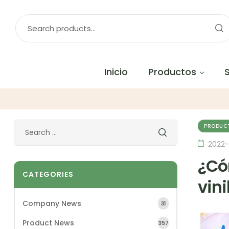
Inicio
Productos
PRODUC
2022-
¿Có
CATEGORIES
vini
Company News
31
Product News
357