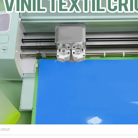
l cricut