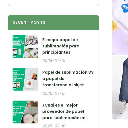
RECENT POSTS
El mejor papel de
sublimación para
principiantes
2026-07-31
Papel de sublimación VS
a papel de
transferencia inkjet
2026-07-17
¿Cuál es el mejor
proveedor de papel
para sublimación en
China?
2026-07-10