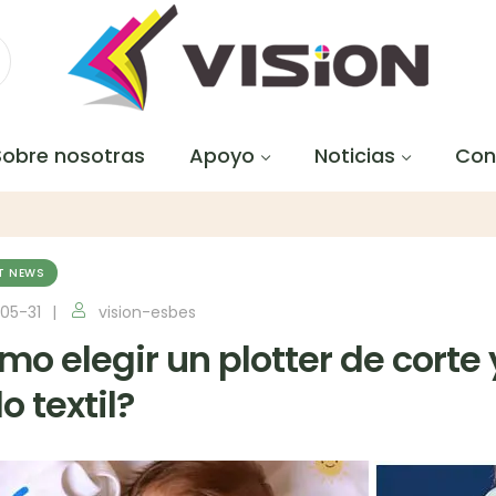
Sobre nosotras
Apoyo
Noticias
Con
T NEWS
05-31
vision-esbes
mo elegir un plotter de corte
lo textil?