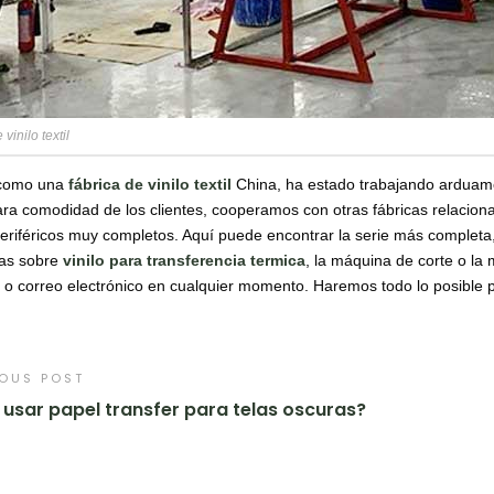
 vinilo textil
 como una
fábrica de vinilo textil
China, ha estado trabajando arduamen
 Para comodidad de los clientes, cooperamos con otras fábricas relacio
eriféricos muy completos. Aquí puede encontrar la serie más completa,
as sobre
vinilo para transferencia termica
, la máquina de corte o la
o o correo electrónico en cualquier momento. Haremos todo lo posible 
IOUS POST
usar papel transfer para telas oscuras?