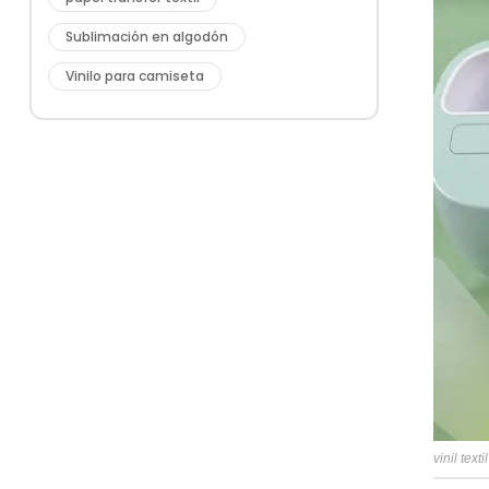
Sublimación en algodón
Vinilo para camiseta
vinil texti