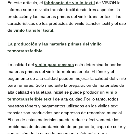
En este artículo, el
fabricante de vinilo textil
de VISION le
informa sobre el vinilo transfer textil desde tres aspectos: la
producción y las materias primas del vinilo transfer textil, las
características de los productos de vinilo transfer textil y el uso
de
vinilo transfer textil
.
La producción y las materias primas del
v
inilo
termotransferible
La calidad del
vinilo para remeras
está determinada por las
materias primas del vinilo termotransferible. El tóner y el
pegamento de alta calidad pueden mejorar la calidad del vinilo
para remeras. Solo mediante la preparación de materiales de
alta calidad en la etapa inicial se puede producir un
vinilo
termotransferible textil
de alta calidad.Por lo tanto, todos
nuestros tóners y pegamentos utilizados en los vinilos textil
transfer son producidos por empresas de renombre mundial.
El uso de estos materiales puede reducir efectivamente los
problemas de desbordamiento de pegamento, capa de color y
separación de la capa de pegamento. Además, para