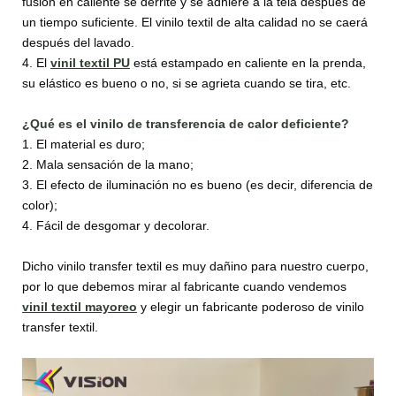
fusión en caliente se derrite y se adhiere a la tela después de
un tiempo suficiente. El vinilo textil de alta calidad no se caerá
después del lavado.
4. El
vinil textil PU
está estampado en caliente en la prenda,
su elástico es bueno o no, si se agrieta cuando se tira, etc.
¿Qué es el vinilo de transferencia de calor deficiente?
1. El material es duro;
2. Mala sensación de la mano;
3. El efecto de iluminación no es bueno (es decir, diferencia de
color);
4. Fácil de desgomar y decolorar.
Dicho vinilo transfer textil es muy dañino para nuestro cuerpo,
por lo que debemos mirar al fabricante cuando vendemos
vinil textil mayoreo
y elegir un fabricante poderoso de vinilo
transfer textil.