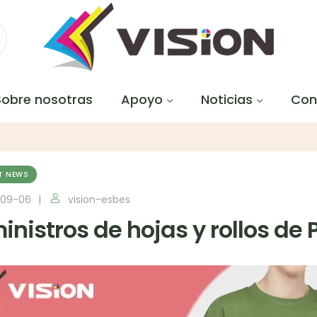
Sobre nosotras
Apoyo
Noticias
Con
T NEWS
-09-06
vision-esbes
nistros de hojas y rollos de 