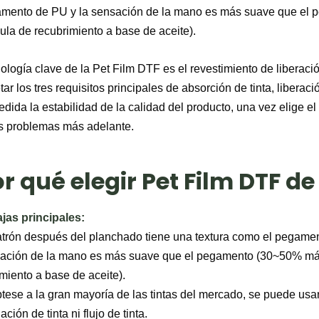
amento de PU y la sensación de la mano es más suave que el 
cula de recubrimiento a base de aceite).
ología clave de la Pet Film DTF es el revestimiento de liberaci
ar los tres requisitos principales de absorción de tinta, liberac
dida la estabilidad de la calidad del producto, una vez elige e
 problemas más adelante.
r qué elegir Pet Film DTF d
ajas principales:
atrón después del planchado tiene una textura como el pegament
sación de la mano es más suave que el pegamento (30~50% más 
miento a base de aceite).
tese a la gran mayoría de las tintas del mercado, se puede usar
ción de tinta ni flujo de tinta.