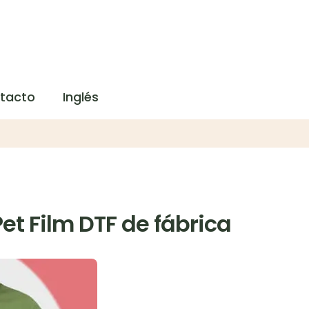
tacto
Inglés
Pet Film DTF de fábrica