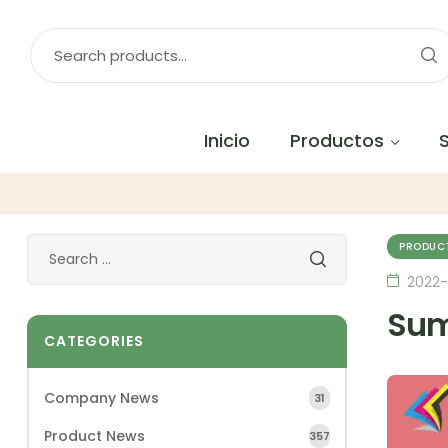
Inicio
Productos
PRODUC
2022
Sumi
CATEGORIES
Company News
31
Product News
357