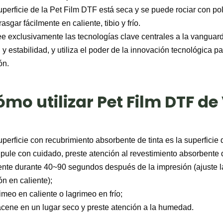
uperficie de la Pet Film DTF está seca y se puede rociar con po
asgar fácilmente en caliente, tibio y frío.
e exclusivamente las tecnologías clave centrales a la vanguardia
 y estabilidad, y utiliza el poder de la innovación tecnológica pa
ón.
mo utilizar Pet Film DTF de
uperficie con recubrimiento absorbente de tinta es la superficie
pule con cuidado, preste atención al revestimiento absorbente d
iente durante 40~90 segundos después de la impresión (ajuste 
ón en caliente);
imeo en caliente o lagrimeo en frío;
acene en un lugar seco y preste atención a la humedad.