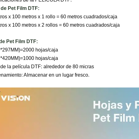
 de Pet Film DTF:
ros x 100 metros x 1 rollo = 60 metros cuadrados/caja
ros x 100 metros x 2 rollos = 60 metros cuadrados/caja
de Pet Film DTF:
*297MM)=2000 hojas/caja
*420MM)=1000 hojas/caja
de la película DTF: alrededor de 80 micras
namiento: Almacenar en un lugar fresco.