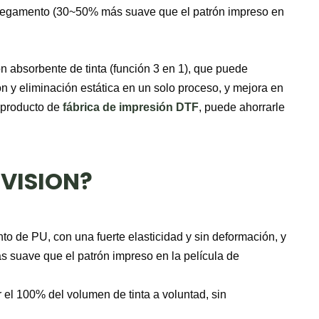
pegamento (30~50% más suave que el patrón impreso en
ón absorbente de tinta (función 3 en 1), que puede
ión y eliminación estática en un solo proceso, y mejora en
l producto de
fábrica de impresión DTF
, puede ahorrarle
e VISION?
o de PU, con una fuerte elasticidad y sin deformación, y
suave que el patrón impreso en la película de
 el 100% del volumen de tinta a voluntad, sin