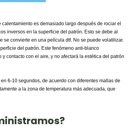
de calentamiento es demasiado largo después de rociar el
s inversos en la superficie del patrón. Esto se debe al
 se convierte en una película dtf. No se puede volatilizar.
uperficie del patrón. Este fenómeno anti-blanco
ontacto con el aire, y no afectará la estética del patrón
 en 6-10 segundos, de acuerdo con diferentes mallas de
rectamente a la zona de temperatura más adecuada, que
ministramos?