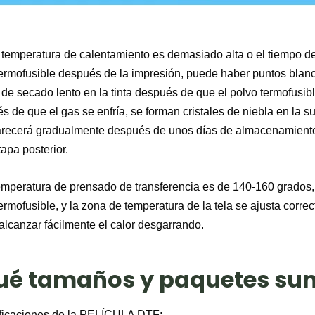
a temperatura de calentamiento es demasiado alta o el tiempo 
ermofusible después de la impresión, puede haber puntos blanco
de secado lento en la tinta después de que el polvo termofusible
 de que el gas se enfría, se forman cristales de niebla en la s
ecerá gradualmente después de unos días de almacenamiento y c
tapa posterior.
temperatura de prensado de transferencia es de 140-160 grados,
ermofusible, y la zona de temperatura de la tela se ajusta cor
lcanzar fácilmente el calor desgarrando.
ué tamaños y paquetes su
ficaciones de la PELÍCULA DTF: