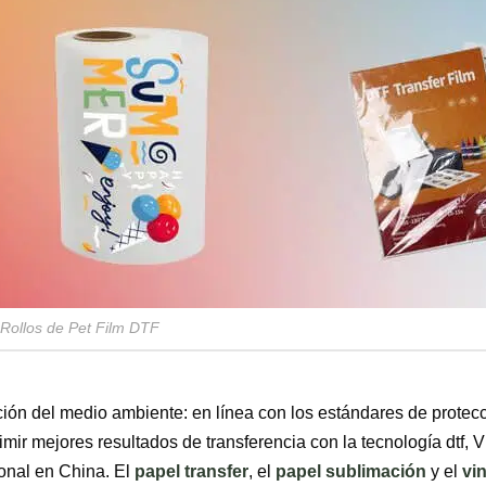
 Rollos de Pet Film DTF
ión del medio ambiente: en línea con los estándares de protecc
imir mejores resultados de transferencia con la tecnología dtf,
ional en China. El
papel transfer
, el
papel sublimación
y el
vin