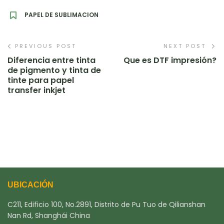
PAPEL DE SUBLIMACION
PREVIOUS POST
NEXT POST
Diferencia entre tinta
Que es DTF impresión?
de pigmento y tinta de
tinte para papel
transfer inkjet
UBICACIÓN
C211, Edificio 100, No.2891, Distrito de Pu Tuo de Qilianshan
Nan Rd, Shanghái China