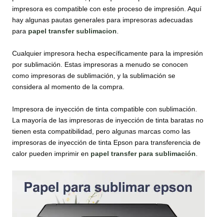
impresora es compatible con este proceso de impresión. Aquí
hay algunas pautas generales para impresoras adecuadas
para
papel transfer sublimacion
.
Cualquier impresora hecha específicamente para la impresión
por sublimación. Estas impresoras a menudo se conocen
como impresoras de sublimación, y la sublimación se
considera al momento de la compra.
Impresora de inyección de tinta compatible con sublimación.
La mayoría de las impresoras de inyección de tinta baratas no
tienen esta compatibilidad, pero algunas marcas como las
impresoras de inyección de tinta Epson para transferencia de
calor pueden imprimir en
papel transfer para sublimación
.