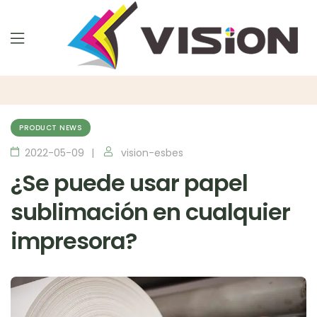
PRODUCT NEWS
2022-05-09
vision-esbes
¿Se puede usar papel
sublimación en cualquier
impresora?