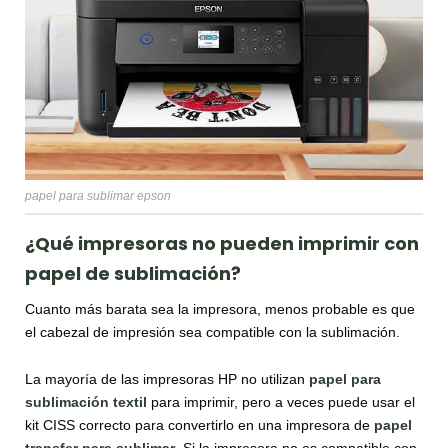
papel para sublimar epson
¿Qué impresoras no pueden imprimir con
papel de sublimación?
Cuanto más barata sea la impresora, menos probable es que
el cabezal de impresión sea compatible con la sublimación.
La mayoría de las impresoras HP no utilizan
papel para
sublimación textil
para imprimir, pero a veces puede usar el
kit CISS correcto para convertirlo en una impresora de
papel
transfer para sublimar
. Si la impresora no es compatible con