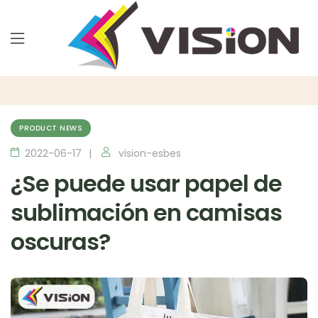
PRODUCT NEWS
2022-06-17
vision-esbes
¿Se puede usar papel de
sublimación en camisas
oscuras?