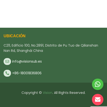
UBICACIÓN
C211, Edificio 100, No.2891, Distrito de Pu Tuo de Qilianshan
Nan Rd, Shanghái China
info@visionsub.es
+86-18001836806
Copyright ©
Vision
. All Rights Reserved.