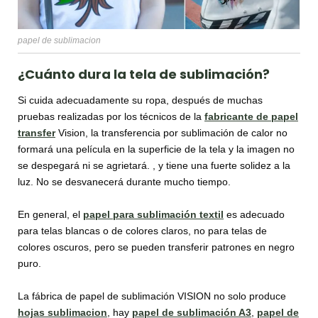
papel de sublimacion
¿Cuánto dura la tela de sublimación?
Si cuida adecuadamente su ropa, después de muchas
pruebas realizadas por los técnicos de la
fabricante de papel
transfer
Vision, la transferencia por sublimación de calor no
formará una película en la superficie de la tela y la imagen no
se despegará ni se agrietará. , y tiene una fuerte solidez a la
luz. No se desvanecerá durante mucho tiempo.
En general, el
papel para sublimación textil
es adecuado
para telas blancas o de colores claros, no para telas de
colores oscuros, pero se pueden transferir patrones en negro
puro.
La fábrica de papel de sublimación VISION no solo produce
hojas sublimacion
, hay
papel de sublimación A3
,
papel de