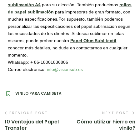
sublimación A4
para su elección; También producimos
rollos
de papel sublimación
para impresoras de gran formato, con
muchas especificaciones.Por supuesto, también podemos
personalizar las especificaciones del papel sublimación según
las necesidades de los clientes. Si desea sublimar en telas
oscuras, puede probar nuestro
Papel Obm Sublitextil
,
conocer más detalles, no dude en contactarnos en cualquier
momento.
Whatsapp: + 86-18001836806
Correo electrónico:
info@visionsub.es
VINILO PARA CAMISETA
PREVIOUS POST
NEXT POST
10 Ventajas del Papel
Cómo utilizar hierro en
Transfer
vinilo?