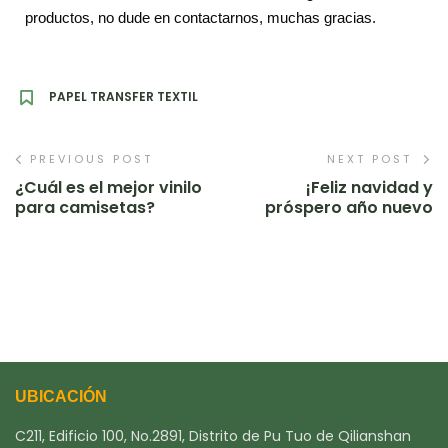
productos, no dude en contactarnos, muchas gracias.
PAPEL TRANSFER TEXTIL
PREVIOUS POST
NEXT POST
¿Cuál es el mejor vinilo
¡Feliz navidad y
para camisetas?
próspero año nuevo
UBICACIÓN
C211, Edificio 100, No.2891, Distrito de Pu Tuo de Qilianshan