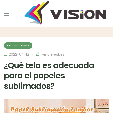
PRODUCT NEWS
2022-04-12
vision-esbes
¿Qué tela es adecuada
para el papeles
sublimados?