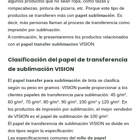
algunos productos que no sean ropa, como tazas y
rompecabezas, pintura de pizarra, etc. Porque este tipo de
productos se transfieren más con
papel sublimación
. Es
decir, más personas llaman al proceso de transferencia como
impresión por sublimación.
A continuación, le presentaremos los productos relacionados
con el
papel transfer sublimacion
VISION:
Clasificación del papel de transferencia
de sublimación VISION
El
papel transfer para sublimación
de tinta se clasifica
según su peso en gramos: VISION puede proporcionar a los
clientes papeles de transferencia para sublimación: 45 g/m²,
60 g/m², 70 g/m², 80 g/m², 90 g/m², 100 g/m² y 120 g/m². En
los productos de impresión por sublimación, el mejor vendedor
de VISION es el papel de sublimación de 100 g/m².
El papel de transferencia de sublimación VISION se divide en
dos tipos según la especificación:
Las especificaciones comunes del
rollo de papel