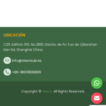
UBICACIÓN
C211, Edificio 100, No.2891, Distrito de Pu Tuo de Qilianshan
Nan Rd, Shanghái China
info@visionsub.es
+86-18001836806
Copyright ©
Vision
. All Rights Reserved.