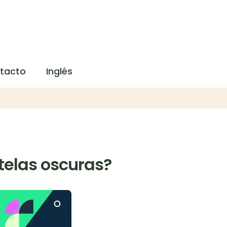
tacto
Inglés
 telas oscuras?