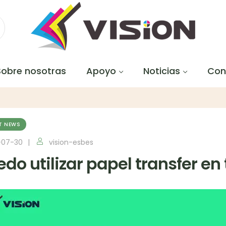
Sobre nosotras
Apoyo
Noticias
Con
T NEWS
-07-30
vision-esbes
do utilizar papel transfer en