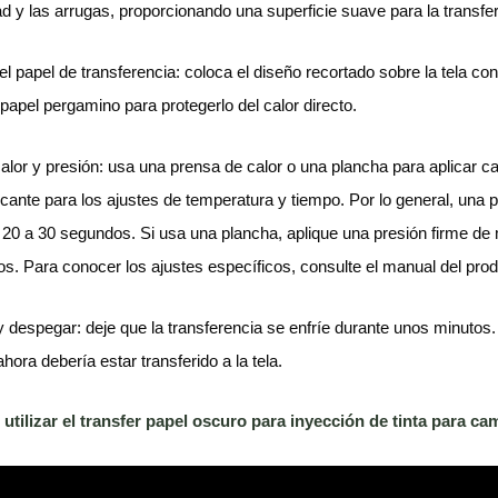
 y las arrugas, proporcionando una superficie suave para la transfe
el papel de transferencia: coloca el diseño recortado sobre la tela co
 papel pergamino para protegerlo del calor directo.
calor y presión: usa una prensa de calor o una plancha para aplicar cal
ricante para los ajustes de temperatura y tiempo. Por lo general, una 
 20 a 30 segundos. Si usa una plancha, aplique una presión firme de
s. Para conocer los ajustes específicos, consulte el manual del pro
y despegar: deje que la transferencia se enfríe durante unos minutos. 
hora debería estar transferido a la tela.
tilizar el transfer papel oscuro para inyección de tinta para c