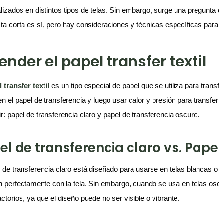
lizados en distintos tipos de telas. Sin embargo, surge una pregunta 
ta corta es sí, pero hay consideraciones y técnicas específicas para 
ender el papel transfer textil
 transfer textil
es un tipo especial de papel que se utiliza para trans
n el papel de transferencia y luego usar calor y presión para transferi
ir: papel de transferencia claro y papel de transferencia oscuro.
el de transferencia claro vs. Pape
l de transferencia claro está diseñado para usarse en telas blancas o
 perfectamente con la tela. Sin embargo, cuando se usa en telas oscu
actorios, ya que el diseño puede no ser visible o vibrante.