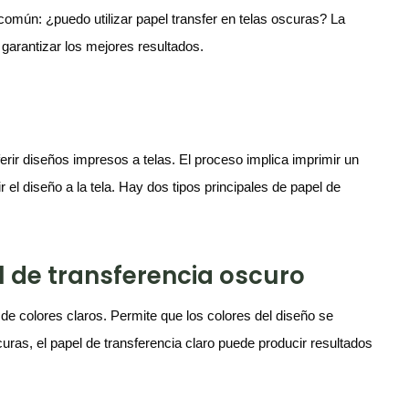
común: ¿puedo utilizar papel transfer en telas oscuras? La
garantizar los mejores resultados.
ferir diseños impresos a telas. El proceso implica imprimir un
r el diseño a la tela. Hay dos tipos principales de papel de
l de transferencia oscuro
 de colores claros. Permite que los colores del diseño se
ras, el papel de transferencia claro puede producir resultados