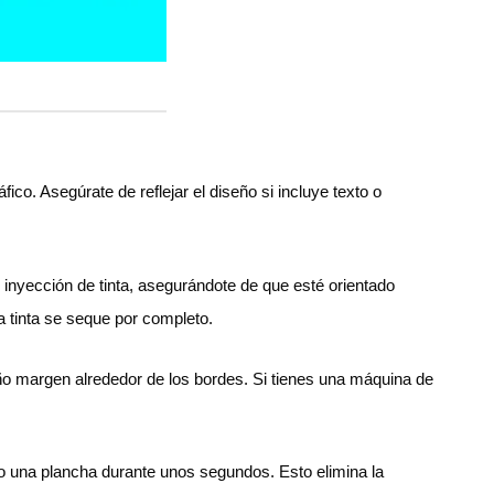
ico. Asegúrate de reflejar el diseño si incluye texto o
 inyección de tinta, asegurándote de que esté orientado
a tinta se seque por completo.
ño margen alrededor de los bordes. Si tienes una máquina de
r o una plancha durante unos segundos. Esto elimina la