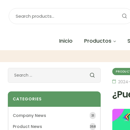
Inicio
Productos
PRODUC
2024
¿Pue
CATEGORIES
Company News
31
Product News
358