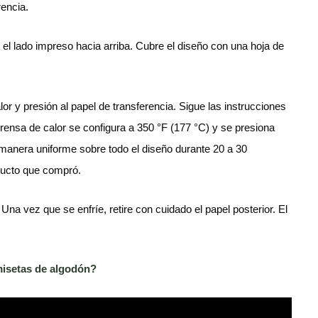
rencia.
n el lado impreso hacia arriba. Cubre el diseño con una hoja de
or y presión al papel de transferencia. Sigue las instrucciones
prensa de calor se configura a 350 °F (177 °C) y se presiona
 manera uniforme sobre todo el diseño durante 20 a 30
ducto que compró.
Una vez que se enfríe, retire con cuidado el papel posterior. El
amisetas de algodón?