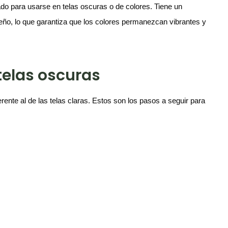
ado para usarse en telas oscuras o de colores. Tiene un
iseño, lo que garantiza que los colores permanezcan vibrantes y
telas oscuras
rente al de las telas claras. Estos son los pasos a seguir para