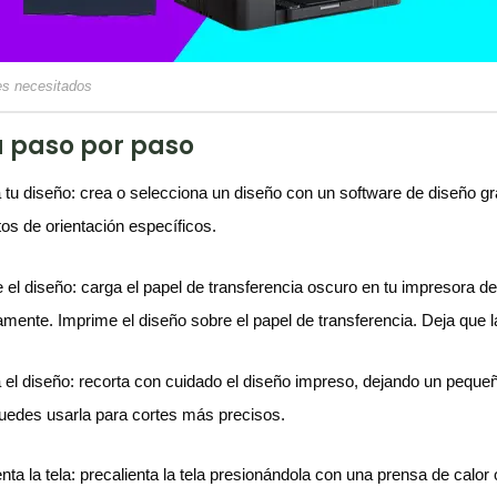
es necesitados
 paso por paso
 tu diseño: crea o selecciona un diseño con un software de diseño gráf
os de orientación específicos.
 el diseño: carga el papel de transferencia oscuro en tu impresora de
amente. Imprime el diseño sobre el papel de transferencia. Deja que l
 el diseño: recorta con cuidado el diseño impreso, dejando un peque
puedes usarla para cortes más precisos.
enta la tela: precalienta la tela presionándola con una prensa de calo