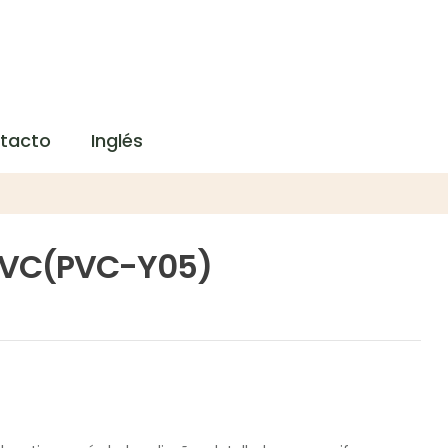
tacto
Inglés
l PVC(PVC-Y05)