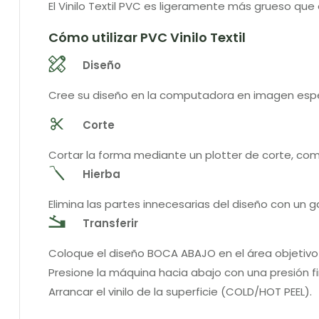
El Vinilo Textil PVC es ligeramente más grueso que e
Cómo utilizar PVC Vinilo Textil
Diseño
Cree su diseño en la computadora en imagen espe
Corte
Cortar la forma mediante un plotter de corte, co
Hierba
Elimina las partes innecesarias del diseño con un 
Transferir
Coloque el diseño BOCA ABAJO en el área objetivo 
Presione la máquina hacia abajo con una presión 
Arrancar el vinilo de la superficie (COLD/HOT PEEL).