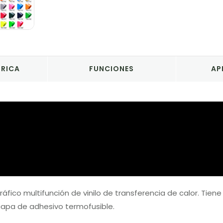
BRICA
FUNCIONES
AP
gráfico multifunción de vinilo de transferencia de calor. Tiene 
capa de adhesivo termofusible.