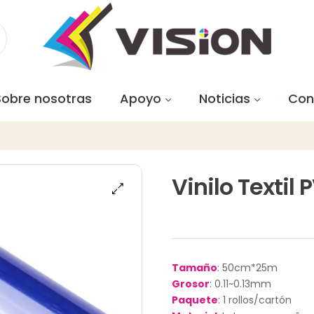
Sobre nosotras
Apoyo
Noticias
Con
Vinilo Texti
Tamaño
: 50cm*25m
Grosor
: 0.11~0.13mm
Paquete
: 1 rollos/cartón