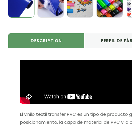
DESCRIPTION
PERFIL DE FÁ
El vinilo textil transfer PVC es un tipo de producto 
posicionamiento, la capa de material de PVC y la 