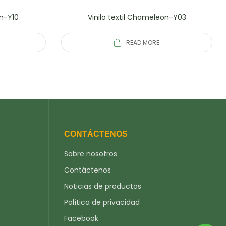
on-Y10
Vinilo textil Chameleon-Y03
READ MORE
CONTÁCTENOS
Sobre nosotros
Contáctenos
Noticias de productos
Política de privacidad
Facebook