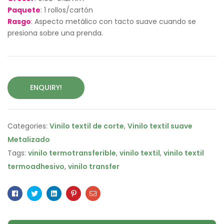
Paquete
: 1 rollos/cartón
Rasgo
: Aspecto metálico con tacto suave cuando se
presiona sobre una prenda.
ENQUIRY!
Categories:
Vinilo textil de corte
,
Vinilo textil suave
Metalizado
Tags:
vinilo termotransferible
,
vinilo textil
,
vinilo textil
termoadhesivo
,
vinilo transfer
Facebook
Twitter
Linkedin
Pinterest
Email