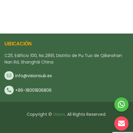
UBICACIÓN
C211, Edificio 100, No.2891, Distrito de Pu Tuo de Qilianshan
Nan Rd, Shanghái China
info@visionsub.es
+86-18001836806
Copyright ©
Vision
. All Rights Reserved.