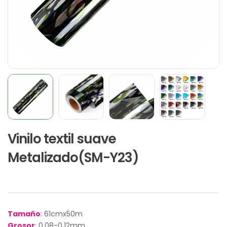
Vinilo textil suave
Metalizado(SM-Y23)
Tamaño
: 61cmx50m
Grosor
: 0.08-0.12mm