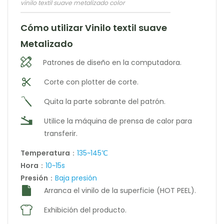
vinilo textil suave metalizado color
Cómo utilizar Vinilo textil suave
Metalizado
Patrones de diseño en la computadora.
Corte con plotter de corte.
Quita la parte sobrante del patrón.
Utilice la máquina de prensa de calor para
transferir.
Temperatura
：
135~145℃
Hora
：
10~15s
Presión
：
Baja presión
Arranca el vinilo de la superficie (HOT PEEL).
Exhibición del producto.