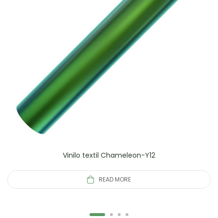
Vinilo textil Chameleon-Y12
READ MORE