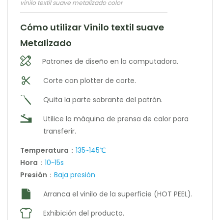
vinilo textil suave metalizado color
Cómo utilizar Vinilo textil suave
Metalizado
Patrones de diseño en la computadora.
Corte con plotter de corte.
Quita la parte sobrante del patrón.
Utilice la máquina de prensa de calor para
transferir.
Temperatura
：
135~145℃
Hora
：
10~15s
Presión
：
Baja presión
Arranca el vinilo de la superficie (HOT PEEL).
Exhibición del producto.