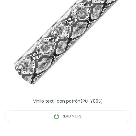
Vinilo textil con patrón(PU-Y09S)
READ MORE