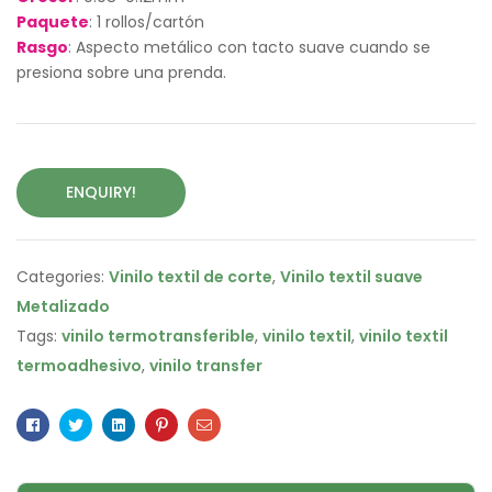
Paquete
: 1 rollos/cartón
Rasgo
: Aspecto metálico con tacto suave cuando se
presiona sobre una prenda.
ENQUIRY!
Categories:
Vinilo textil de corte
,
Vinilo textil suave
Metalizado
Tags:
vinilo termotransferible
,
vinilo textil
,
vinilo textil
termoadhesivo
,
vinilo transfer
Facebook
Twitter
Linkedin
Pinterest
Email