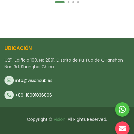
UBICACIÓN
C211, Edificio 100, No.2891, Distrito de Pu Tuo de Qilianshan
Nan Rd, Shanghái China
info@visionsub.es
+86-18001836806
Copyright ©
Vision
. All Rights Reserved.