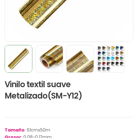
Vinilo textil suave
Metalizado(SM-Y12)
Tamaño
: 61cmx50m
Grosor
: 0.08-0.12mm