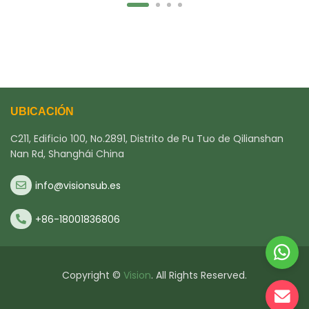
UBICACIÓN
C211, Edificio 100, No.2891, Distrito de Pu Tuo de Qilianshan
Nan Rd, Shanghái China
info@visionsub.es
+86-18001836806
Copyright ©
Vision
. All Rights Reserved.