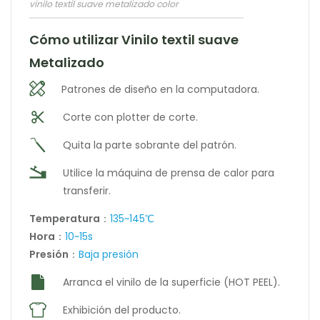
vinilo textil suave metalizado color
Cómo utilizar Vinilo textil suave
Metalizado
Patrones de diseño en la computadora.
Corte con plotter de corte.
Quita la parte sobrante del patrón.
Utilice la máquina de prensa de calor para
transferir.
Temperatura
：
135~145℃
Hora
：
10~15s
Presión
：
Baja presión
Arranca el vinilo de la superficie (HOT PEEL).
Exhibición del producto.