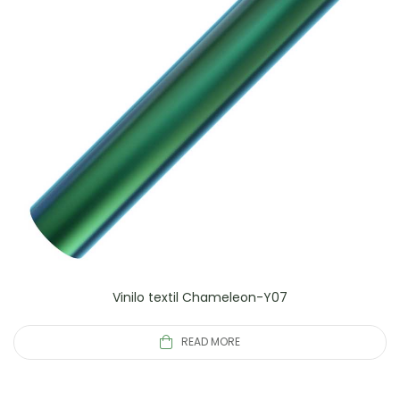
Vinilo textil Chameleon-Y07
READ MORE