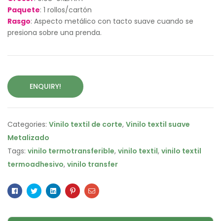
Paquete
: 1 rollos/cartón
Rasgo
: Aspecto metálico con tacto suave cuando se
presiona sobre una prenda.
ENQUIRY!
Categories:
Vinilo textil de corte
,
Vinilo textil suave
Metalizado
Tags:
vinilo termotransferible
,
vinilo textil
,
vinilo textil
termoadhesivo
,
vinilo transfer
Facebook
Twitter
Linkedin
Pinterest
Email