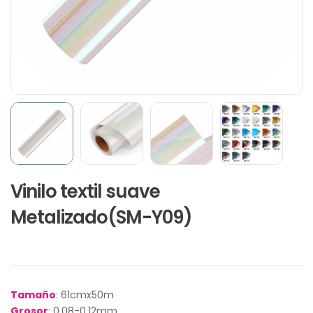
Vinilo textil suave
Metalizado(SM-Y09)
Tamaño
: 61cmx50m
Grosor
: 0.08-0.12mm